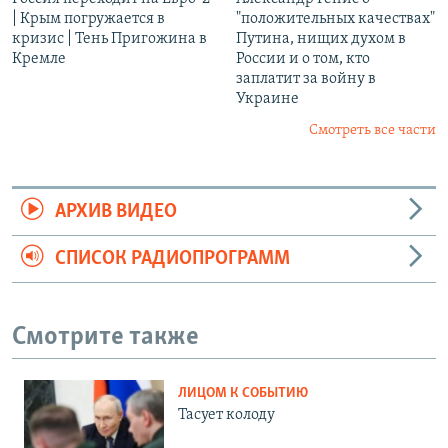
| Крым погружается в
"положительных качествах"
кризис | Тень Пригожина в
Путина, нищих духом в
Кремле
России и о том, кто
заплатит за войну в
Украине
Смотреть все части
АРХИВ ВИДЕО
СПИСОК РАДИОПРОГРАММ
Смотрите также
ЛИЦОМ К СОБЫТИЮ
Тасует колоду