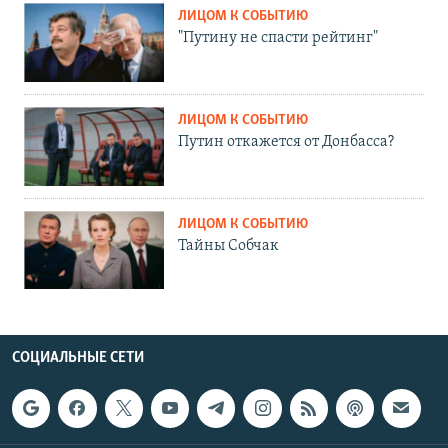
ЛИЦОМ К СОБЫТИЮ
"Путину не спасти рейтинг"
ЛИЦОМ К СОБЫТИЮ
Путин откажется от Донбасса?
ЛИЦОМ К СОБЫТИЮ
Тайны Собчак
СОЦИАЛЬНЫЕ СЕТИ