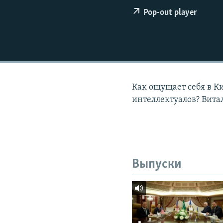
РАСПИСАНИЕ ВЕЩАНИЯ
Pop-out player
ПОДПИШИТЕСЬ НА РАССЫЛКУ
Как ощущает себя в Ки
интеллектуалов? Вит
Выпуски