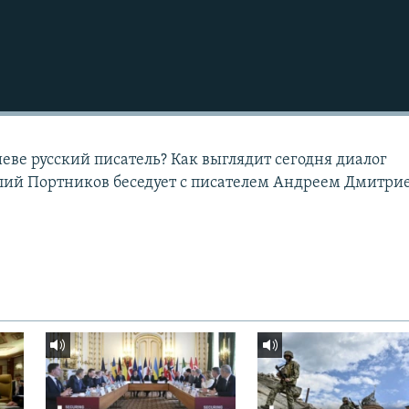
еве русский писатель? Как выглядит сегодня диалог
алий Портников беседует с писателем Андреем Дмитр