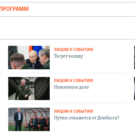
ОПРОГРАММ
ЛИЦОМ К СОБЫТИЮ
Тасует колоду
ЛИЦОМ К СОБЫТИЮ
Невоенное дело
ЛИЦОМ К СОБЫТИЮ
Путин откажется от Донбасса?