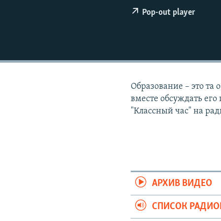
РАСПИСАНИЕ ВЕЩАНИЯ
Pop-out player
ПОДПИШИТЕСЬ НА РАССЫЛКУ
Образование – это та 
вместе обсуждать его 
"Классный час" на рад
АРХИВ ВИДЕО
СПИСОК РАДИ