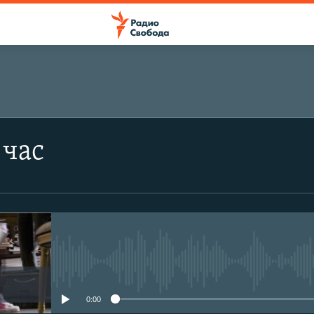
ПОДПИСАТЬСЯ
 час
Подписаться
No media source currently avail
0:00