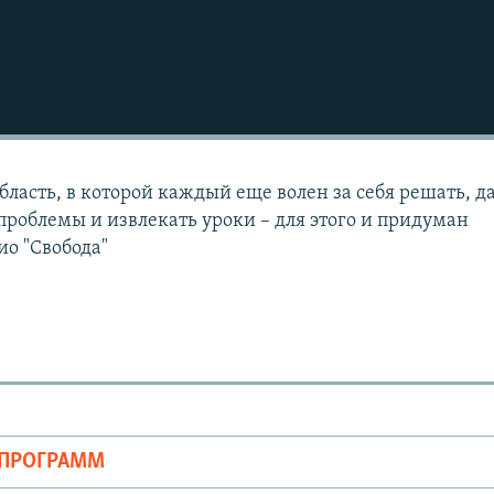
область, в которой каждый еще волен за себя решать, д
проблемы и извлекать уроки – для этого и придуман
ио "Свобода"
ОПРОГРАММ