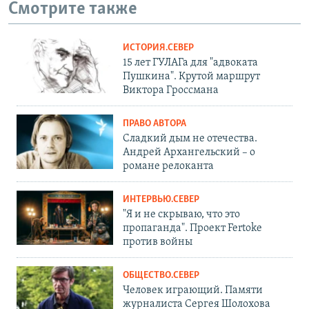
Смотрите также
ИСТОРИЯ.СЕВЕР
15 лет ГУЛАГа для "адвоката
Пушкина". Крутой маршрут
Виктора Гроссмана
ПРАВО АВТОРА
Сладкий дым не отечества.
Андрей Архангельский – о
романе релоканта
ИНТЕРВЬЮ.СЕВЕР
"Я и не скрываю, что это
пропаганда". Проект Fertoke
против войны
ОБЩЕСТВО.СЕВЕР
Человек играющий. Памяти
журналиста Сергея Шолохова