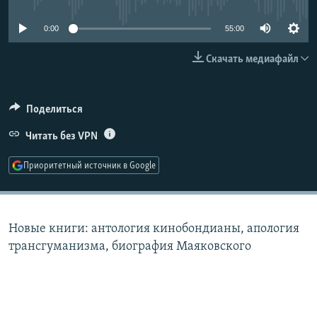
РАСПИСАНИЕ ВЕЩАНИЯ
0:00
55:00
ПОДПИШИТЕСЬ НА РАССЫЛКУ
Скачать медиафайл
СОЦИАЛЬНЫЕ СЕТИ
Поделиться
Читать без VPN
Приоритетный источник в Google
Все сайты РСЕ/РС
Новые книги: антология кинобондианы, апология
трансгуманизма, биография Маяковского