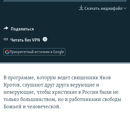
РАСПИСАНИЕ ВЕЩАНИЯ
Скачать медиафайл
ПОДПИШИТЕСЬ НА РАССЫЛКУ
Поделиться
СОЦИАЛЬНЫЕ СЕТИ
Читать без VPN
Приоритетный источник в Google
Все сайты РСЕ/РС
В программе, которую ведет священник Яков
Кротов, слушают друг друга верующие и
неверующие, чтобы христиане в России были не
только большинством, но и работниками свободы
Божьей и человеческой.