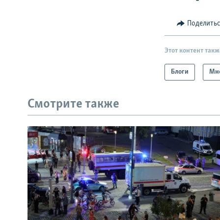
Поделить
Этот контент такж
Блоги
Мн
Смотрите также