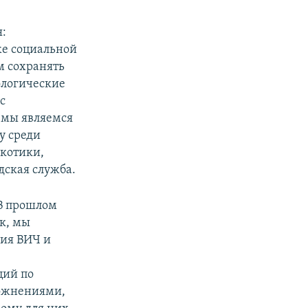
я:
же социальной
 сохранять
ологические
с
 мы являемся
у среди
ркотики,
дская служба.
 В прошлом
к, мы
ния ВИЧ и
ций по
ложнениями,