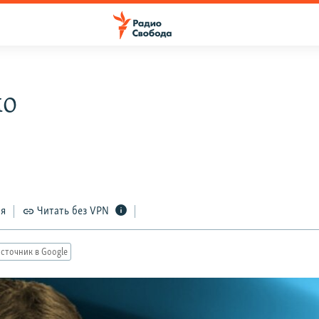
мо
ся
Читать без VPN
сточник в Google