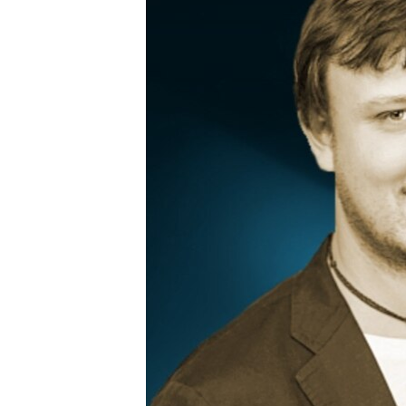
РАСПИСАНИЕ ВЕЩАНИЯ
ПОДПИШИТЕСЬ НА РАССЫЛКУ