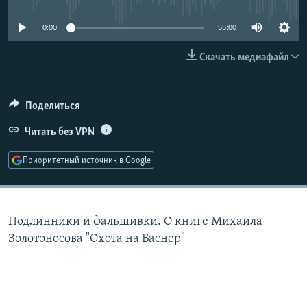
РАСПИСАНИЕ ВЕЩАНИЯ
0:00
55:00
ПОДПИШИТЕСЬ НА РАССЫЛКУ
Скачать медиафайл
СОЦИАЛЬНЫЕ СЕТИ
Поделиться
Читать без VPN
Приоритетный источник в Google
Все сайты РСЕ/РС
Подлинники и фальшивки. О книге Михаила
Золотоносова "Охота на Баснер"