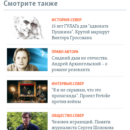
Смотрите также
ИСТОРИЯ.СЕВЕР
15 лет ГУЛАГа для "адвоката
Пушкина". Крутой маршрут
Виктора Гроссмана
ПРАВО АВТОРА
Сладкий дым не отечества.
Андрей Архангельский – о
романе релоканта
ИНТЕРВЬЮ.СЕВЕР
"Я и не скрываю, что это
пропаганда". Проект Fertoke
против войны
ОБЩЕСТВО.СЕВЕР
Человек играющий. Памяти
журналиста Сергея Шолохова