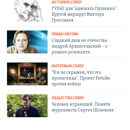
ИСТОРИЯ.СЕВЕР
ГУЛАГ для "адвоката Пушкина".
Крутой маршрут Виктора
Гроссмана
ПРАВО АВТОРА
Сладкий дым не отечества.
Андрей Архангельский – о
романе релоканта
ИНТЕРВЬЮ.СЕВЕР
"Я и не скрываю, что это
пропаганда". Проект Fertoke
против войны
ОБЩЕСТВО.СЕВЕР
Человек играющий. Памяти
журналиста Сергея Шолохова