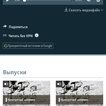
0:00
13:15
РАСПИСАНИЕ ВЕЩАНИЯ
Скачать медиафайл
ПОДПИШИТЕСЬ НА РАССЫЛКУ
СОЦИАЛЬНЫЕ СЕТИ
Поделиться
Читать без VPN
Приоритетный источник в Google
Все сайты РСЕ/РС
Выпуски