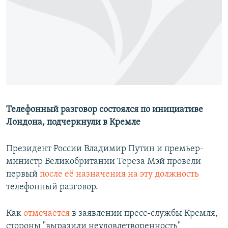
РАСПИСАНИЕ ВЕЩАНИЯ
ПОДПИШИТЕСЬ НА РАССЫЛКУ
СОЦИАЛЬНЫЕ СЕТИ
Телефонный разговор состоялся по инициативе
Лондона, подчеркнули в Кремле
Все сайты РСЕ/РС
Президент России Владимир Путин и премьер-
министр Великобритании Тереза Мэй провели
первый
после её назначения на эту должность
телефонный разговор.
Как
отмечается
в заявлении пресс-службы Кремля,
стороны "выразили неудовлетворенность"