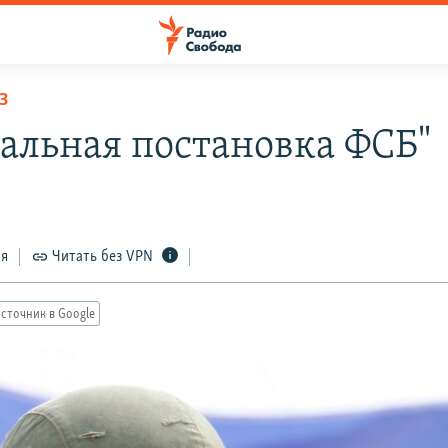
З
ральная постановка ФСБ"
ся
Читать без VPN
сточник в Google