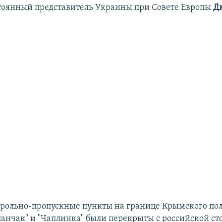
тоянный представитель Украины при Совете Европы
Д
нтрольно-пропускные пункты на границе Крымского по
ланчак" и "Чаплинка" были перекрыты с российской ст