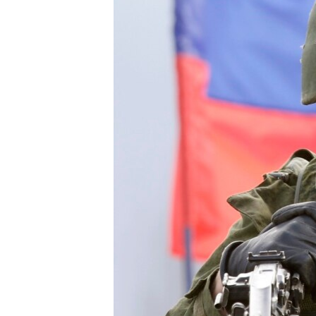
РАСПИСАНИЕ ВЕЩАНИЯ
ПОДПИШИТЕСЬ НА РАССЫЛКУ