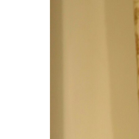
РАСПИСАНИЕ ВЕЩАНИЯ
ПОДПИШИТЕСЬ НА РАССЫЛКУ