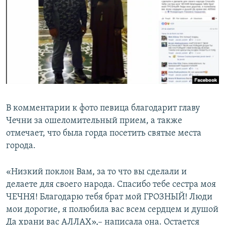
РАСПИСАНИЕ ВЕЩАНИЯ
ПОДПИШИТЕСЬ НА РАССЫЛКУ
СОЦИАЛЬНЫЕ СЕТИ
В комментарии к фото певица благодарит главу
Чечни за ошеломительный прием, а также
Все сайты РСЕ/РС
отмечает, что была горда посетить святые места
города.
«Низкий поклон Вам, за то что вы сделали и
делаете для своего народа. Спасибо тебе сестра моя
ЧЕЧНЯ! Благодарю тебя брат мой ГРОЗНЫЙ! Люди
мои дорогие, я полюбила вас всем сердцем и душой
Да храни вас АЛЛАХ»,– написала она. Остается