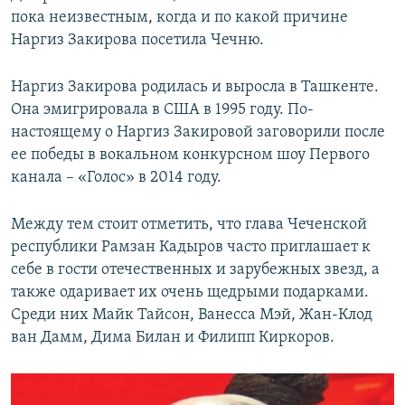
пока неизвестным, когда и по какой причине
Наргиз Закирова посетила Чечню.
Наргиз Закирова родилась и выросла в Ташкенте.
Она эмигрировала в США в 1995 году. По-
настоящему о Наргиз Закировой заговорили после
ее победы в вокальном конкурсном шоу Первого
канала – «Голос» в 2014 году.
Между тем стоит отметить, что глава Чеченской
республики Рамзан Кадыров часто приглашает к
себе в гости отечественных и зарубежных звезд, а
также одаривает их очень щедрыми подарками.
Среди них Майк Тайсон, Ванесса Мэй, Жан-Клод
ван Дамм, Дима Билан и Филипп Киркоров.