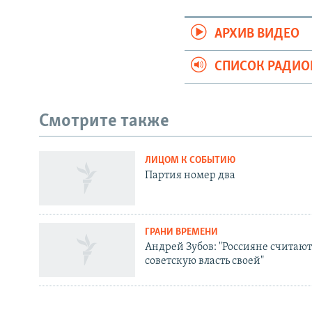
АРХИВ ВИДЕО
СПИСОК РАДИ
Смотрите также
ЛИЦОМ К СОБЫТИЮ
СОЦИАЛЬНЫЕ СЕТИ
Партия номер два
ГРАНИ ВРЕМЕНИ
Андрей Зубов: "Россияне считают
Все сайты РСЕ/РС
советскую власть своей"
ЛИЦОМ К СОБЫТИЮ