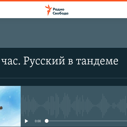
ПОДПИСАТЬСЯ
час. Русский в тандеме
Подписаться
No media source currently avail
0:00