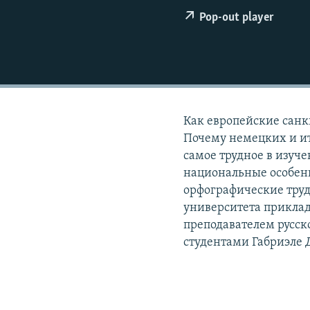
РАСПИСАНИЕ ВЕЩАНИЯ
Pop-out player
ПОДПИШИТЕСЬ НА РАССЫЛКУ
Как европейские санк
Почему немецких и ит
самое трудное в изуч
национальные особенн
орфографические труд
университета прикла
преподавателем русск
студентами Габриэле 