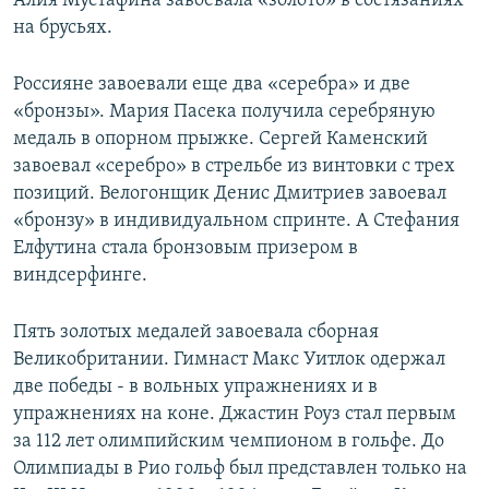
Алия Мустафина завоевала «золото» в состязаниях
на брусьях.
Россияне завоевали еще два «серебра» и две
«бронзы». Мария Пасека получила серебряную
медаль в опорном прыжке. Сергей Каменский
завоевал «серебро» в стрельбе из винтовки с трех
позиций. Велогонщик Денис Дмитриев завоевал
«бронзу» в индивидуальном спринте. А Стефания
Елфутина стала бронзовым призером в
виндсерфинге.
Пять золотых медалей завоевала сборная
Великобритании. Гимнаст Макс Уитлок одержал
две победы - в вольных упражнениях и в
упражнениях на коне. Джастин Роуз стал первым
за 112 лет олимпийским чемпионом в гольфе. До
Олимпиады в Рио гольф был представлен только на