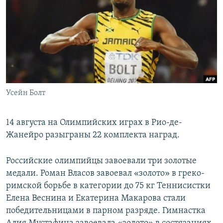
РАСПИСАНИЕ ВЕЩАНИЯ
ПОДПИШИТЕСЬ НА РАССЫЛКУ
СОЦИАЛЬНЫЕ СЕТИ
Усейн Болт
Все сайты РСЕ/РС
14 августа на Олимпийских играх в Рио-де-
Жанейро разыграны 22 комплекта наград.
Российские олимпийцы завоевали три золотые
медали. Роман Власов завоевал «золото» в греко-
римской борьбе в категории до 75 кг Теннисистки
Елена Веснина и Екатерина Макарова стали
победительницами в парном разряде. Гимнастка