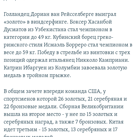
Голландец Дориан ван Рейсселберге выиграл
«золото» в виндсерфинге. Боксер Хасанбой
Дусматов из Узбекистана стал чемпионом в
категории до 49 кг. Кубинский борец греко-
римского стиля Исмаэль Борреро стал чемпионом в
весе до 59 кг. Победу в стрельбе из винтовки с трех
позиций одержал итальянец Никколо Камприани.
Катрин Ибаргуен из Колумбии завоевала золотую
медаль в тройном прыжке.
В общем зачете впереди команда США, у
спортсменов которой 26 золотых, 21 серебряная и
22 бронзовые медали. Сборная Великобритании
вышла на второе место - у нее по 15 золотых и
серебряных наград, а также 7 бронзовых. Китая
идет третьим - 15 золотых, 13 серебряных и 17