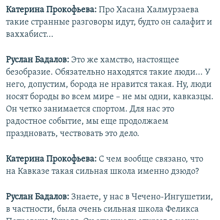
Катерина Прокофьева:
Про Хасана Халмурзаева
такие странные разговоры идут, будто он салафит и
ваххабист...
Руслан Бадалов:
Это же хамство, настоящее
безобразие. Обязательно находятся такие люди... У
него, допустим, борода не нравится такая. Ну, люди
носят бороды во всем мире – не мы одни, кавказцы.
Он четко занимается спортом. Для нас это
радостное событие, мы еще продолжаем
праздновать, чествовать это дело.
Катерина Прокофьева:
С чем вообще связано, что
на Кавказе такая сильная школа именно дзюдо?
Руслан Бадалов:
Знаете, у нас в Чечено-Ингушетии,
в частности, была очень сильная школа Феликса