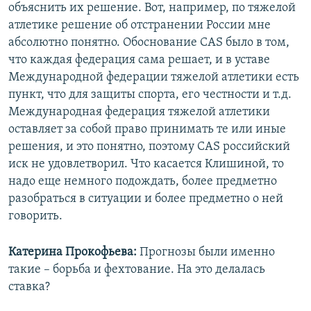
объяснить их решение. Вот, например, по тяжелой
атлетике решение об отстранении России мне
абсолютно понятно. Обоснование CAS было в том,
что каждая федерация сама решает, и в уставе
Международной федерации тяжелой атлетики есть
пункт, что для защиты спорта, его честности и т.д.
Международная федерация тяжелой атлетики
оставляет за собой право принимать те или иные
решения, и это понятно, поэтому CAS российский
иск не удовлетворил. Что касается Клишиной, то
надо еще немного подождать, более предметно
разобраться в ситуации и более предметно о ней
говорить.
Катерина Прокофьева:
Прогнозы были именно
такие – борьба и фехтование. На это делалась
ставка?