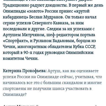
Традиционно радуют дзюдоисты. В первый же день
Олимпиады «золото» России принес «крутой
кабардинец» Беслан Мудранов. Он только начал
серию успехов Северного Кавказа, за ним
последовали и другие. Следим за их успехами с
Артушем Мктрчяном, шеф-редактором портала
«Спортфакт», и Русланом Бадаловым, борцом из
Чечни, многократным обладателем Кубка СССР,
который в 90-х годах руководил Олимпийским
комитетом Чечни.
Катерина Прокофьева:
Артуш, как вы оцениваете
успехи России на Олимпиаде сейчас, учитывая, что
начиналось все это с большим скандалом и многие
спортсмены не получили шанса участвовать в
Олимпиаде?