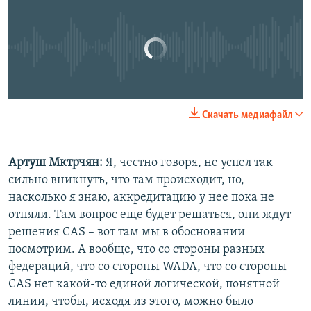
No media source currently available
0:00
0:17:06
Скачать медиафайл
EMBED
SHARE
Артуш Мктрчян:
Я, честно говоря, не успел так
сильно вникнуть, что там происходит, но,
насколько я знаю, аккредитацию у нее пока не
отняли. Там вопрос еще будет решаться, они ждут
решения CAS – вот там мы в обосновании
посмотрим. А вообще, что со стороны разных
федераций, что со стороны WADA, что со стороны
CAS нет какой-то единой логической, понятной
линии, чтобы, исходя из этого, можно было