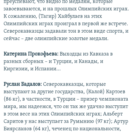
преуспевают, что видно по медалям, которые
завоевываются, и на прошлых Олимпийских играх.
К сожалению, (Тагир) Хайбулаев на этих
Олимпийских играх проиграл в первой же встрече.
Северокавказцы задавали тон в этом виде спорта, и
сейчас – две олимпийские золотые медали.
Катерина Прокофьева:
Выходцы из Кавказа в
разных сборных – и Турции, и Канады, и
Киргизии, и Испании...
Руслан Бадалов:
Северокавказцы, которые
выступают за другие государства, (Калой) Картоев
(86 кг), в частности, в Турции – призер чемпионата
мира, мы надеемся, что он так же удачно выступит
в этом весе на этих Олимпийских играх; Альберт
Саритов у нас выступает за Румынию (97 кг); Артур
Биярсланов (64 кг), чеченец по национальности,