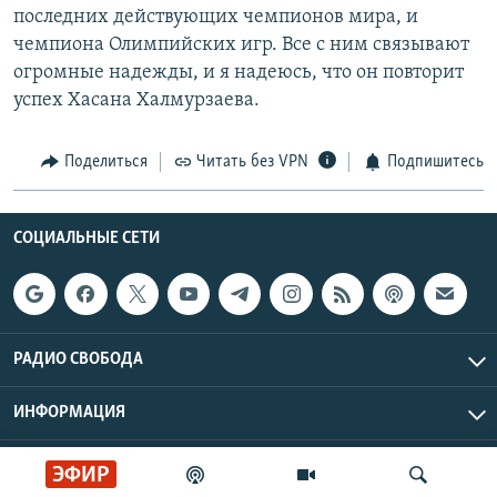
последних действующих чемпионов мира, и
чемпиона Олимпийских игр. Все с ним связывают
огромные надежды, и я надеюсь, что он повторит
успех Хасана Халмурзаева.
Поделиться
Читать без VPN
Подпишитесь
СОЦИАЛЬНЫЕ СЕТИ
РАДИО СВОБОДА
ИНФОРМАЦИЯ
Радио Свобода © 2026 RFE/RL, Inc. | Все права защищены.
ЭФИР