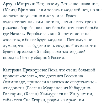
Артуш Мктрчян:
Нет, почему. Есть еще плавание,
(Юлия) Ефимова – там золотых медалей нет, но она
достаточно успешно выступила. Будет
художественная гимнастика, начинается греко-
римская борьба, вольная борьба, женская борьба,
где Наталья Воробьева явный претендент на
«золото», в боксе будут медали... Поэтому я не
думаю, что все будет очень скудно. Я думаю, что
будет нормальный набор золотых медалей –
порядка 15-ти у сборной России.
Катерина Прокофьева:
Пока что очень большой
процент «золота», что достался России на
Олимпиаде, принесли кавказские спортсмены –
дзюдоисты (Беслан) Мудранов из Кабардино-
Балкарии, (Хасан) Халмурзаев из Ингушетии,
саблистка Яна Егорян, родом из Армении...