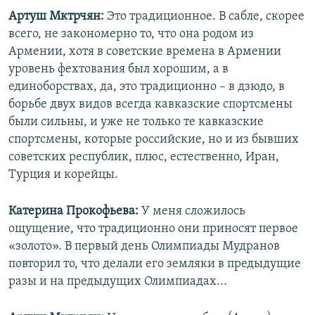
Артуш Мктрчян:
Это традиционное. В сабле, скорее
всего, не закономерно то, что она родом из
Армении, хотя в советские времена в Армении
уровень фехтования был хорошим, а в
единоборствах, да, это традиционно – в дзюдо, в
борьбе двух видов всегда кавказские спортсмены
были сильны, и уже не только те кавказские
спортсмены, которые российские, но и из бывших
советских республик, плюс, естественно, Иран,
Турция и корейцы.
Катерина Прокофьева:
У меня сложилось
ощущение, что традиционно они приносят первое
«золото». В первый день Олимпиады Мудранов
повторил то, что делали его земляки в предыдущие
разы и на предыдущих Олимпиадах...