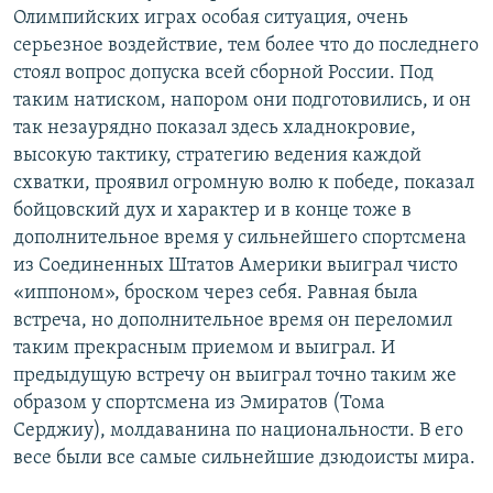
Олимпийских играх особая ситуация, очень
серьезное воздействие, тем более что до последнего
стоял вопрос допуска всей сборной России. Под
таким натиском, напором они подготовились, и он
так незаурядно показал здесь хладнокровие,
высокую тактику, стратегию ведения каждой
схватки, проявил огромную волю к победе, показал
бойцовский дух и характер и в конце тоже в
дополнительное время у сильнейшего спортсмена
из Соединенных Штатов Америки выиграл чисто
«иппоном», броском через себя. Равная была
встреча, но дополнительное время он переломил
таким прекрасным приемом и выиграл. И
предыдущую встречу он выиграл точно таким же
образом у спортсмена из Эмиратов (Тома
Серджиу), молдаванина по национальности. В его
весе были все самые сильнейшие дзюдоисты мира.