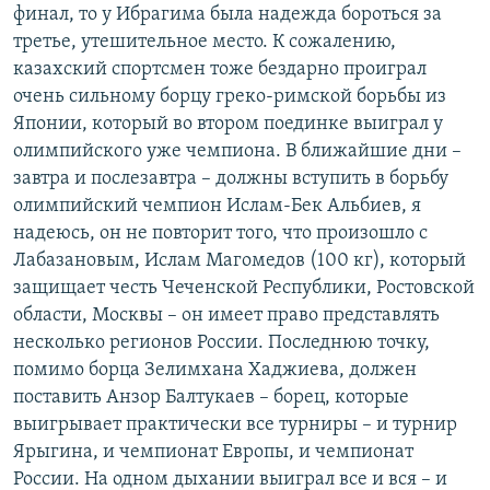
финал, то у Ибрагима была надежда бороться за
третье, утешительное место. К сожалению,
казахский спортсмен тоже бездарно проиграл
очень сильному борцу греко-римской борьбы из
Японии, который во втором поединке выиграл у
олимпийского уже чемпиона. В ближайшие дни –
завтра и послезавтра – должны вступить в борьбу
олимпийский чемпион Ислам-Бек Альбиев, я
надеюсь, он не повторит того, что произошло с
Лабазановым, Ислам Магомедов (100 кг), который
защищает честь Чеченской Республики, Ростовской
области, Москвы – он имеет право представлять
несколько регионов России. Последнюю точку,
помимо борца Зелимхана Хаджиева, должен
поставить Анзор Балтукаев – борец, которые
выигрывает практически все турниры – и турнир
Ярыгина, и чемпионат Европы, и чемпионат
России. На одном дыхании выиграл все и вся – и