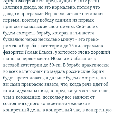
Артуш Мктрчян:
На предыдущих был (Арсен)
Галстян в дзюдо, но это нормально, потому что
дзюдо в программе Игр по логистике начинают
первым, поэтому победу одними из первых
приносят кавказские спортсмены. Сейчас мы
будем смотреть борьбу, которая начинается
буквально через несколько минут – это греко-
римская борьба в категории до 75 килограммов –
фавориты Роман Власов, у которого очень хороший
шанс на первое место, Ибрагим Лабазанов в
весовой категории до 59-ти. В борьбе практически
во всех категориях на медаль российские борцы
будут претендовать, а дальше будем смотреть, но
вы сами прекрасно знаете, что, когда речь идет об
индивидуальных видах, предсказуемость меньше,
чем в командных, поскольку все зависит от
состояния одного конкретного человека в
конкретный день, в конкретный час, в конкретную