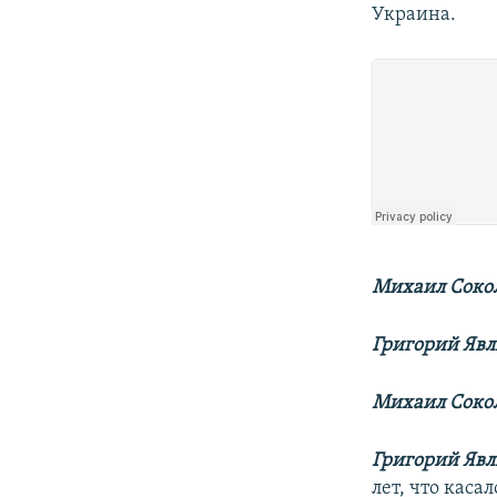
Украина.
Михаил Сокол
Григорий Яв
Михаил Сокол
Григорий Яв
лет, что каса