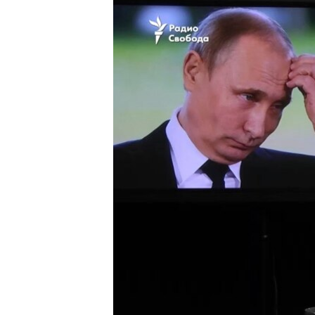
РАСПИСАНИЕ ВЕЩАНИЯ
ПОДПИШИТЕСЬ НА РАССЫЛКУ