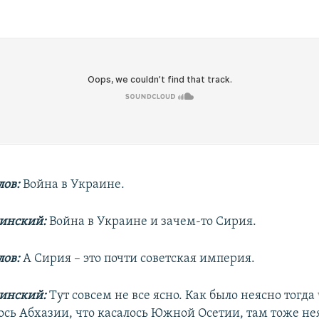
ов:
Война в Украине.
линский:
Война в Украине и зачем-то Сирия.
ов:
А Сирия – это почти советская империя.
линский:
Тут совсем не все ясно. Как было неясно тогда
лось Абхазии, что касалось Южной Осетии, там тоже не