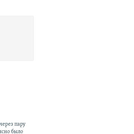
 через пару
ясно было