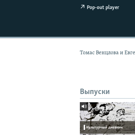
РАСПИСАНИЕ ВЕЩАНИЯ
Pop-out player
ПОДПИШИТЕСЬ НА РАССЫЛКУ
Томас Венцлова и Евг
Выпуски