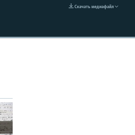
Скачать медиафайл
EMBED