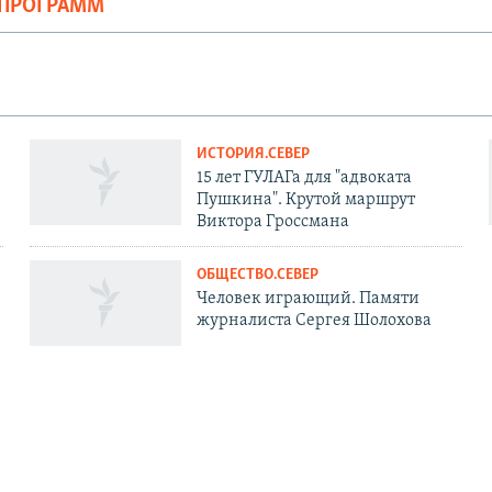
ОПРОГРАММ
ИСТОРИЯ.СЕВЕР
15 лет ГУЛАГа для "адвоката
Пушкина". Крутой маршрут
Виктора Гроссмана
ОБЩЕСТВО.СЕВЕР
Человек играющий. Памяти
журналиста Сергея Шолохова
АЦИЯ
СОЦИАЛЬНЫЕ СЕТИ
ь