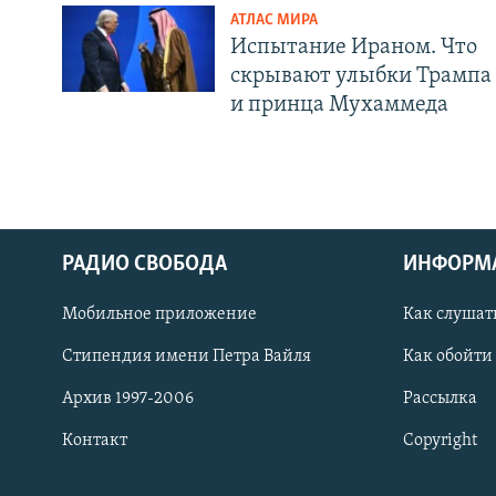
АТЛАС МИРА
Испытание Ираном. Что
скрывают улыбки Трампа
и принца Мухаммеда
РАДИО СВОБОДА
ИНФОРМ
Мобильное приложение
Как слушат
СОЦИАЛЬНЫЕ СЕТИ
Стипендия имени Петра Вайля
Как обойти
Архив 1997-2006
Рассылка
Контакт
Copyright
Все сайты РСЕ/РС