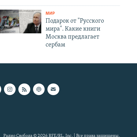
МИР
Подарок от "Русского
мира". Какие книги
Москва предлагает
сербам
Радио Свобода © 2026 RFE/RL, Inc. | Все права защищены.