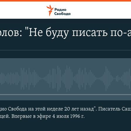
лов: "Не буду писать по-
No media source currently avail
о Свобода на этой неделе 20 лет назад". Писатель Са
цей. Впервые в эфире 4 июля 1996 г.