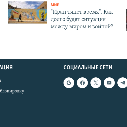
МИР
"Иран тянет время". Как
долго будет ситуация
между миром и войной?
АЦИЯ
СОЦИАЛЬНЫЕ СЕТИ
ь
 блокировку