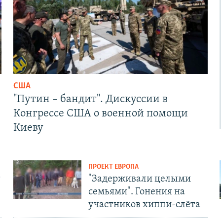
США
"Путин – бандит". Дискуссии в
Конгрессе США о военной помощи
Киеву
ПРОЕКТ ЕВРОПА
т
"Задерживали целыми
семьями". Гонения на
участников хиппи-слёта