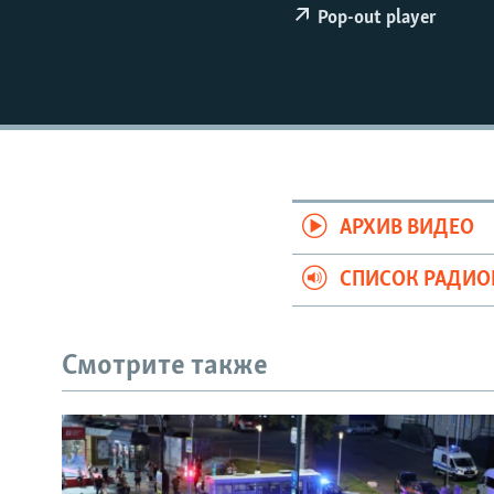
РАСПИСАНИЕ ВЕЩАНИЯ
Pop-out player
ПОДПИШИТЕСЬ НА РАССЫЛКУ
АРХИВ ВИДЕО
СПИСОК РАДИ
Смотрите также