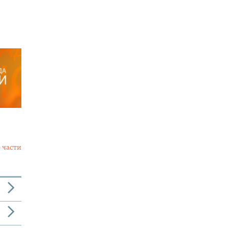
 части