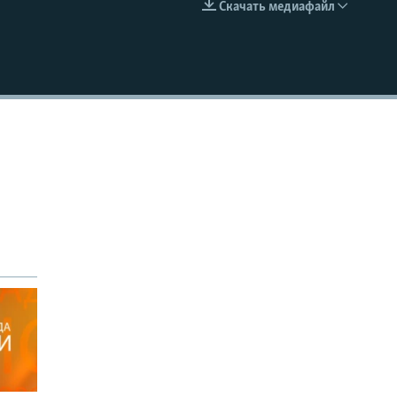
Скачать медиафайл
EMBED