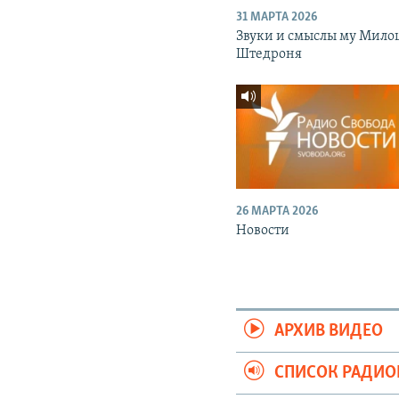
31 МАРТА 2026
Звуки и смыслы му Мило
Штедроня
26 МАРТА 2026
Новости
АРХИВ ВИДЕО
СПИСОК РАДИ