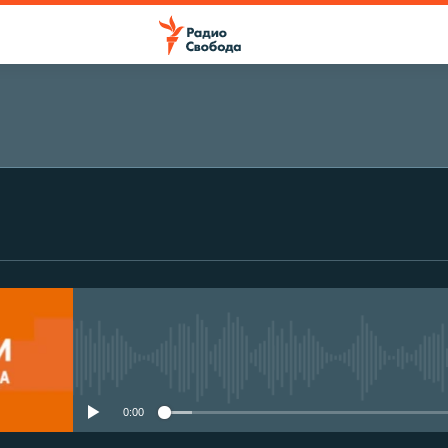
No media source currently avail
0:00