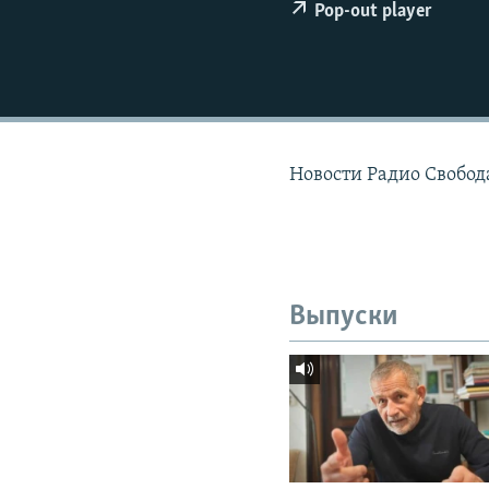
РАСПИСАНИЕ ВЕЩАНИЯ
Pop-out player
ПОДПИШИТЕСЬ НА РАССЫЛКУ
Новости Радио Свобода
Выпуски