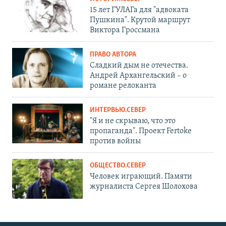
15 лет ГУЛАГа для "адвоката
Пушкина". Крутой маршрут
Виктора Гроссмана
ПРАВО АВТОРА
Сладкий дым не отечества.
Андрей Архангельский – о
романе релоканта
ИНТЕРВЬЮ.СЕВЕР
"Я и не скрываю, что это
пропаганда". Проект Fertoke
против войны
ОБЩЕСТВО.СЕВЕР
Человек играющий. Памяти
журналиста Сергея Шолохова