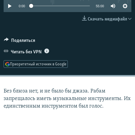
РАСПИСАНИЕ ВЕЩАНИЯ
0:00
55:00
ПОДПИШИТЕСЬ НА РАССЫЛКУ
Скачать медиафайл
СОЦИАЛЬНЫЕ СЕТИ
Поделиться
Читать без VPN
Приоритетный источник в Google
Все сайты РСЕ/РС
Без блюза нет, и не было бы джаза. Рабам
запрещалось иметь музыкальные инструменты. Их
единственным инструментом был голос.