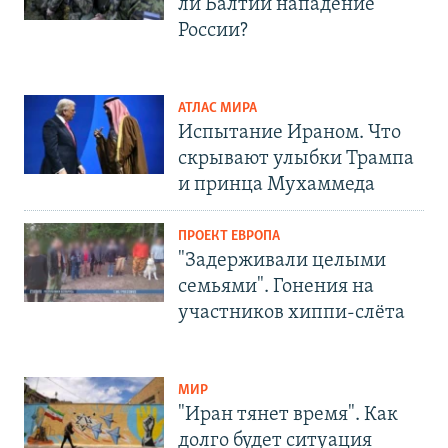
ли Балтии нападение
России?
АТЛАС МИРА
Испытание Ираном. Что
скрывают улыбки Трампа
и принца Мухаммеда
ПРОЕКТ ЕВРОПА
"Задерживали целыми
семьями". Гонения на
участников хиппи-слёта
МИР
"Иран тянет время". Как
долго будет ситуация