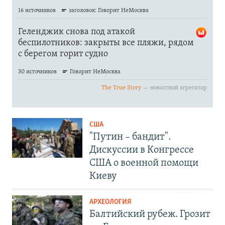
США
"Путин – бандит".
Дискуссии в Конгрессе
США о военной помощи
Киеву
АРХЕОЛОГИЯ
Балтийский рубеж. Грозит