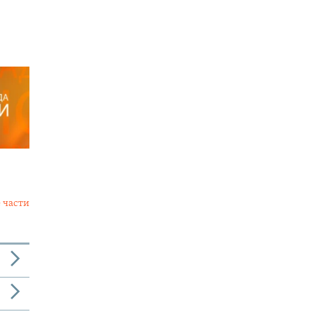
 части