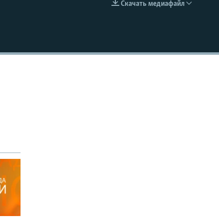
Скачать медиафайл
EMBED