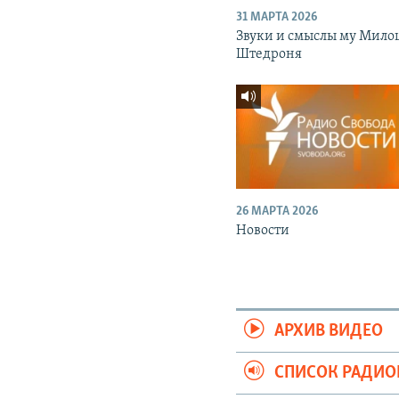
31 МАРТА 2026
Звуки и смыслы му Мило
Штедроня
26 МАРТА 2026
Новости
АРХИВ ВИДЕО
СПИСОК РАДИ