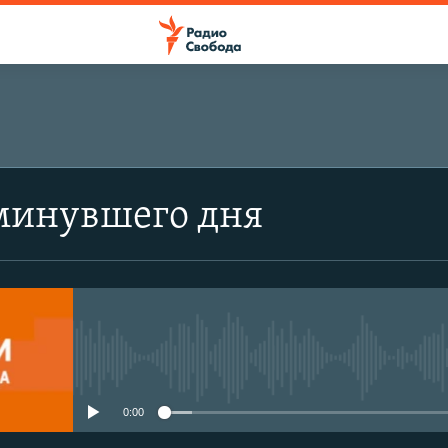
минувшего дня
No media source currently avail
0:00