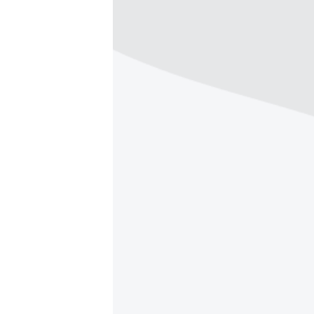
РАСПИСАНИЕ ВЕЩАНИЯ
ПОДПИШИТЕСЬ НА РАССЫЛКУ