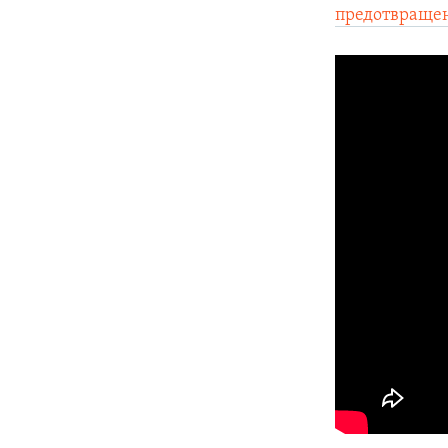
предотвраще