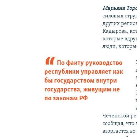
Марьяна Тор
силовых стру
других регио
Кадырова, ко
которые вдруг
люди, которы
По факту руководство
республики управляет как
бы государством внутри
государства, живущим не
по законам РФ
Чеченской ре
сообщая, что 
вторгается во