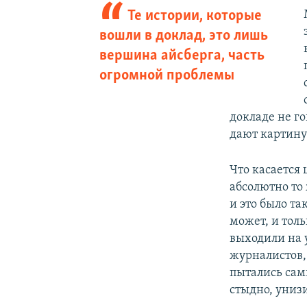
Те истории, которые
вошли в доклад, это лишь
вершина айсберга, часть
огромной проблемы
докладе не г
дают картину 
Что касается
абсолютно то 
и это было та
может, и толь
выходили на 
журналистов,
пытались сам
стыдно, униз