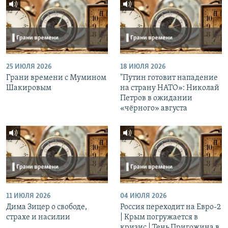
25 ИЮЛЯ 2026
18 ИЮЛЯ 2026
Грани времени с Мумином
"Путин готовит нападение
Шакировым
на страну НАТО»: Николай
Петров в ожидании
«чёрного» августа
11 ИЮЛЯ 2026
04 ИЮЛЯ 2026
Дима Зицер о свободе,
Россия переходит на Евро-2
страхе и насилии
| Крым погружается в
кризис | Тень Пригожина в