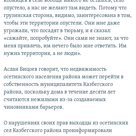
кобинцев в селе вообще никого не осталось, село
опустело, а нас не желают там видеть. Потому что
грузинская сторона, видимо, заинтересована в том,
чтобы эти территории опустели. Они мне даже
угрожали, что посадят в тюрьму, и я сказал:
«сажайте, попробуйте». Они сами не знают, за что
меня привлечь, им нечего было мне ответить. Им
нужна территория, а не люди».
Аслан Бицоев говорит, что недвижимость
осетинского населения района может перейти в
собственность муниципалитета Казбегского
района, поскольку дома в течение десяти лет
считаются нежилыми из-за создаваемых
чиновниками барьеров.
О нарушениях своих прав выходцы из осетинских
сел Казбегского района проинформировали