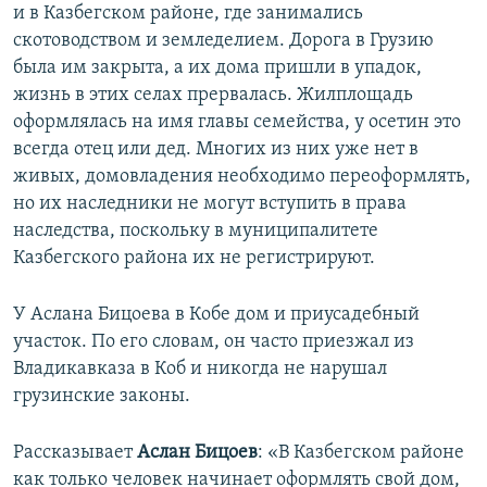
и в Казбегском районе, где занимались
скотоводством и земледелием. Дорога в Грузию
была им закрыта, а их дома пришли в упадок,
жизнь в этих селах прервалась. Жилплощадь
оформлялась на имя главы семейства, у осетин это
всегда отец или дед. Многих из них уже нет в
живых, домовладения необходимо переоформлять,
но их наследники не могут вступить в права
наследства, поскольку в муниципалитете
Казбегского района их не регистрируют.
У Аслана Бицоева в Кобе дом и приусадебный
участок. По его словам, он часто приезжал из
Владикавказа в Коб и никогда не нарушал
грузинские законы.
Рассказывает
Аслан Бицоев
: «В Казбегском районе
как только человек начинает оформлять свой дом,