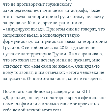
что не противоречит грузинскому
законодательству, начинается катастрофа, после
этого въезд на территорию Грузии этому человеку
запрещают. Как говорят пограничники,
«аннулируют въезд». При этом они не говорят, что
запрещают въезд, а используют такую
формулировку: «аннулирован въезд на территорию
Грузии». С сентября месяца 2015 года меня не
пускают на территорию Грузии. Я их спрашиваю,
что это означает и почему меня не пускают, мне
отвечают, что «мы сами не знаем». Они куда-то
кому то звонят, и им отвечают: «этого человека не
запускать». От кого это зависит, мне не говорят».
После того как Бицоева развернули на КПП
«Дариали», он через некоторое время официально
поменял фамилию и только так смог проехать к
себе домой весной этого года.