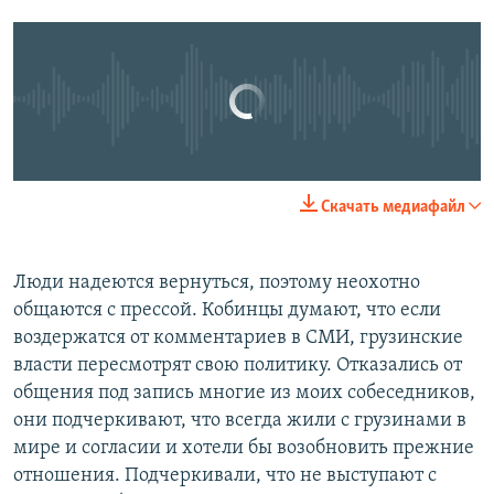
No media source currently available
0:00
0:05:48
Скачать медиафайл
EMBED
SHARE
Люди надеются вернуться, поэтому неохотно
общаются с прессой. Кобинцы думают, что если
воздержатся от комментариев в СМИ, грузинские
власти пересмотрят свою политику. Отказались от
общения под запись многие из моих собеседников,
они подчеркивают, что всегда жили с грузинами в
мире и согласии и хотели бы возобновить прежние
отношения. Подчеркивали, что не выступают с