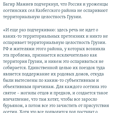
Багир Мамиев подчеркнул, что Россия и уроженцы
осетинских сел Казбегского района не оспаривают
территориальную целостность Грузии.
«И еще раз подчеркиваю: здесь речь не идет о
каких-то территориальных претензиях и никто не
оспаривает территориальную целостность Грузии.
РФ и жителями этого района, у которых возникла
эта проблема, признается исключительно как
территория Грузии, и никем это оспариваться не
собирается. Единственной целью их поездок туда
является поддержание их родовых домов, откуда
были вытеснены по каким-то субъективным и
объективным причинам. Для каждого осетина это
святое – могилы отцов и предков, и создается такое
впечатление, что там хотят, чтобы все заросло
бурьяном, а потом все это зачистить от присутствия
осетин. Хотя это все подводится под постулат о