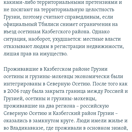
какими-либо территориальными претензиями и
не посягают на территориальную целостность
Грузии, поэтому считают справедливым, если
официальный Тбилиси снимет ограничения на
въезд осетинам Казбегского района. Однако
ситуация, наоборот, ухудшается: местные власти
отказывают людям в регистрации недвижимости,
лишая прав на имущество.
Проживавшие в Казбегском районе Грузии
осетины и грузины-мохевцы экономически были
интегрированы в Северную Осетию. После того как
в 2006 году была закрыта граница между Россией и
Грузией, осетины и грузины-мохевцы,
проживавшие на два региона – российскую
Северную Осетию и Казбегский район Грузии –
оказались в замкнутом круге. Люди имели жилье и
во Владикавказе, где проживали в основном зимой,