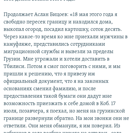
Продолжает Аслан Бицоев: «18 мая этого года я
свободно пересек границу и находился дома,
выкопал огород, посадил картошку, соток десять.
Через какое-то время ко мне приехали мужчины в
камуфляже, представились сотрудниками
миграционной службы и вывезли за пределы
Грузии. Мне угрожали и хотели доставить в
Тбилиси. Потом я смог поговорить с ними, и мы
пришли к решению, что я привезу им
официальный документ, что я на законных
основаниях сменил фамилию, и после
предоставления такой бумаги они дадут мне
возможность приезжать к себе домой в Коб. 17
июля, позавчера, я поехал, но меня на грузинской
границе развернули обратно. На мои звонки они не
ответили. Они меня обманули, я им поверил. Из