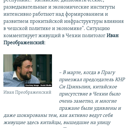
республике: "Китайские дипломатические,
разведывательные и экономические институты
интенсивно работают над формированием и
развитием прокитайской инфраструктуры влияния
в чешской политике и экономике". Ситуацию
комментирует живущий в Чехии политолог
Иван
Преображенский
:
–
В марте, когда в Прагу
приезжал председатель КНР
Си Цзиньпин, китайское
Иван Преображенский
присутствие в Чехии было
очень заметно, и многие
пражане были удивлены и
даже шокированы тем, как активно ведут себя
живущие здесь китайцы, вышедшие на улицу