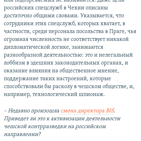
или подозреваемых не называются. Даже цели
российских спецслужб в Чехии описаны
достаточно общими словами. Указывается, что
сотрудники этих спецслужб, которых хватает, в
частности, среди персонала посольства в Праге, чья
огромная численность не соответствует никакой
дипломатической логике, занимаются
разнообразной деятельностью: это и нелегальный
лоббизм в здешних законодательных органах, и
оказание влияния на общественное мнение,
поддержание таких настроений, которые
способствовали бы расколу в чешском обществе, и,
например, технологический шпионаж.
– Недавно произошла
смена директора BIS
.
Приведет ли это к активизации деятельности
чешской контрразведки на российском
направлении?