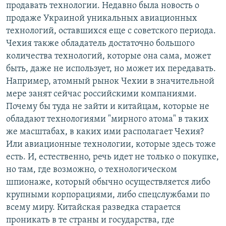
продавать технологии. Недавно была новость о
продаже Украиной уникальных авиационных
технологий, оставшихся еще с советского периода.
Чехия также обладатель достаточно большого
количества технологий, которые она сама, может
быть, даже не использует, но может их передавать.
Например, атомный рынок Чехии в значительной
мере занят сейчас российскими компаниями.
Почему бы туда не зайти и китайцам, которые не
обладают технологиями "мирного атома" в таких
же масштабах, в каких ими располагает Чехия?
Или авиационные технологии, которые здесь тоже
есть. И, естественно, речь идет не только о покупке,
но там, где возможно, о технологическом
шпионаже, который обычно осуществляется либо
крупными корпорациями, либо спецслужбами по
всему миру. Китайская разведка старается
проникать в те страны и государства, где