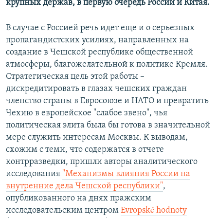
крупных держав, в первую очередь России и Китая.
В случае с Россией речь идет еще и о серьезных
пропагандистских усилиях, направленных на
создание в Чешской республике общественной
атмосферы, благожелательной к политике Кремля.
Стратегическая цель этой работы –
дискредитировать в глазах чешских граждан
членство страны в Евросоюзе и НАТО и превратить
Чехию в европейское "слабое звено", чья
политическая элита была бы готова в значительной
мере служить интересам Москвы. К выводам,
схожим с теми, что содержатся в отчете
контрразведки, пришли авторы аналитического
исследования
"Механизмы влияния России на
внутренние дела Чешской республики"
,
опубликованного на днях пражским
исследовательским центром
Evropské hodnoty