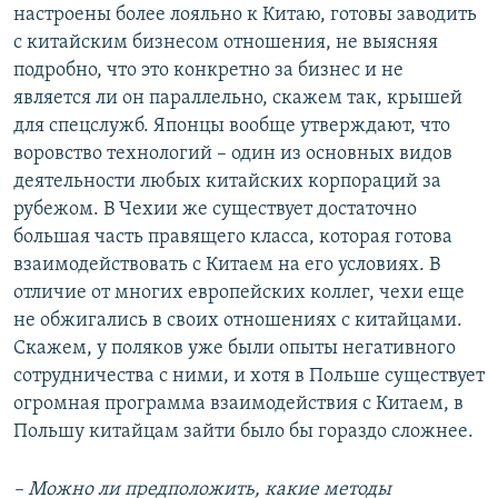
настроены более лояльно к Китаю, готовы заводить
с китайским бизнесом отношения, не выясняя
подробно, что это конкретно за бизнес и не
является ли он параллельно, скажем так, крышей
для спецслужб. Японцы вообще утверждают, что
воровство технологий – один из основных видов
деятельности любых китайских корпораций за
рубежом. В Чехии же существует достаточно
большая часть правящего класса, которая готова
взаимодействовать с Китаем на его условиях. В
отличие от многих европейских коллег, чехи еще
не обжигались в своих отношениях с китайцами.
Скажем, у поляков уже были опыты негативного
сотрудничества с ними, и хотя в Польше существует
огромная программа взаимодействия с Китаем, в
Польшу китайцам зайти было бы гораздо сложнее.
–
Можно ли предположить, какие методы