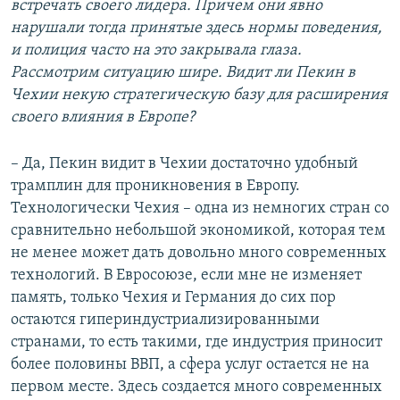
встречать своего лидера. Причем они явно
нарушали тогда принятые здесь нормы поведения,
и полиция часто на это закрывала глаза.
Рассмотрим ситуацию шире. Видит ли Пекин в
Чехии некую стратегическую базу для расширения
своего влияния в Европе?
– Да, Пекин видит в Чехии достаточно удобный
трамплин для проникновения в Европу.
Технологически Чехия – одна из немногих стран со
сравнительно небольшой экономикой, которая тем
не менее может дать довольно много современных
технологий. В Евросоюзе, если мне не изменяет
память, только Чехия и Германия до сих пор
остаются гипериндустриализированными
странами, то есть такими, где индустрия приносит
более половины ВВП, а сфера услуг остается не на
первом месте. Здесь создается много современных