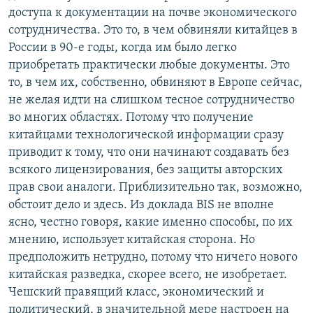
доступа к документации на почве экономического
сотрудничества. Это то, в чем обвиняли китайцев в
России в 90-е годы, когда им было легко
приобретать практически любые документы. Это
то, в чем их, собственно, обвиняют в Европе сейчас,
не желая идти на слишком тесное сотрудничество
во многих областях. Потому что получение
китайцами технологической информации сразу
приводит к тому, что они начинают создавать без
всякого лицензирования, без защиты авторских
прав свои аналоги. Приблизительно так, возможно,
обстоит дело и здесь. Из доклада BIS не вполне
ясно, честно говоря, какие именно способы, по их
мнению, использует китайская сторона. Но
предположить нетрудно, потому что ничего нового
китайская разведка, скорее всего, не изобретает.
Чешский правящий класс, экономический и
политический, в значительной мере настроен на