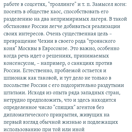
работе в соцсетях, "троллинге" и т. п. Замысел ясен:
посеять в обществе хаос, способствовать его
разделению на два непримиримых лагеря. В такой
обстановке России легче добиваться реализации
своих интересов. Очень существенная цель –
превращение Чехии в своего рода "троянского
коня" Москвы в Евросоюзе. Это важно, особенно
когда речь идет о решениях, принимаемых
консенсусом, – например, о санкциях против
России. Естественно, проблемой остается и
шпионаж как таковой, и тут дело не только в
посольстве России с его подозрительно раздутыми
штатами. Исходя из опыта ряда западных стран,
нетрудно предположить, что и здесь находится
определенное число "спящих" агентов без
дипломатического прикрытия, живущих на
первый взгляд обычной жизнью и подлежащих
использованию при той или иной