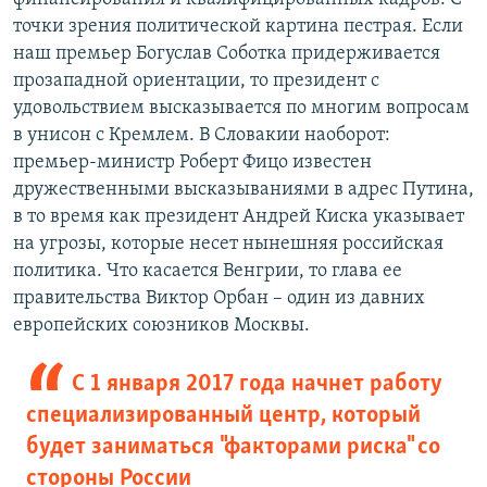
точки зрения политической картина пестрая. Если
наш премьер Богуслав Соботка придерживается
прозападной ориентации, то президент с
удовольствием высказывается по многим вопросам
в унисон с Кремлем. В Словакии наоборот:
премьер-министр Роберт Фицо известен
дружественными высказываниями в адрес Путина,
в то время как президент Андрей Киска указывает
на угрозы, которые несет нынешняя российская
политика. Что касается Венгрии, то глава ее
правительства Виктор Орбан – один из давних
европейских союзников Москвы.
С 1 января 2017 года начнет работу
специализированный центр, который
будет заниматься "факторами риска" со
стороны России