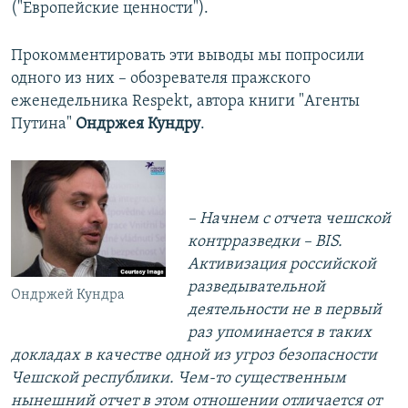
("Европейские ценности").
Прокомментировать эти выводы мы попросили
одного из них – обозревателя пражского
еженедельника Respekt, автора книги "Агенты
Путина"
Ондржея Кундру
.
– Начнем с отчета чешской
контрразведки –
BIS
.
Активизация российской
разведывательной
Ондржей Кундра
деятельности не в первый
раз упоминается в таких
докладах в качестве одной из угроз безопасности
Чешской республики. Чем-то существенным
нынешний отчет в этом отношении отличается от