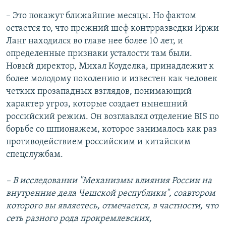
– Это покажут ближайшие месяцы. Но фактом
остается то, что прежний шеф контрразведки Иржи
Ланг находился во главе нее более 10 лет, и
определенные признаки усталости там были.
Новый директор, Михал Коуделка, принадлежит к
более молодому поколению и известен как человек
четких прозападных взглядов, понимающий
характер угроз, которые создает нынешний
российский режим. Он возглавлял отделение BIS по
борьбе со шпионажем, которое занималось как раз
противодействием российским и китайским
спецслужбам.
– В исследовании "Механизмы влияния России на
внутренние дела Чешской республики", соавтором
которого вы являетесь, отмечается, в частности, что
сеть разного рода прокремлевских,