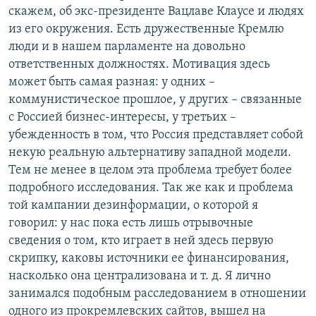
скажем, об экс-президенте Вацлаве Клаусе и людях
из его окружения. Есть дружественные Кремлю
люди и в нашем парламенте на довольно
ответственных должностях. Мотивация здесь
может быть самая разная: у одних –
коммунистическое прошлое, у других – связанные
с Россией бизнес-интересы, у третьих –
убежденность в том, что Россия представляет собой
некую реальную альтернативу западной модели.
Тем не менее в целом эта проблема требует более
подробного исследования. Так же как и проблема
той кампании дезинформации, о которой я
говорил: у нас пока есть лишь отрывочные
сведения о том, кто играет в ней здесь первую
скрипку, каковы источники ее финансирования,
насколько она централизована и т. д. Я лично
занимался подобным расследованием в отношении
одного из прокремлевских сайтов, вышел на