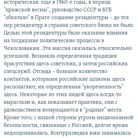
историческая: еще в 1960-е годы, в период
"пражской весны", руководство СССР и КГБ
"обкатало" в Праге создание резидентуры – до тех
пор резидентур в странах советского блока не было.
Целью этой резидентуры было оказание влияния
на тогдашние политические процессы в
Чехословакии. Эта миссия оказалась относительно
успешной. Возникла определенная традиция
присутствия здесь советских, а затем российских
спецслужб. Отсюда – большое количество
контактов, которыми российские шпионы здесь
располагают, их определенная "укорененность"
здесь. Некоторые из этих людей здесь когда-то
вырастали и, как показывает практика, они с
удовольствием возвращаются в "родные" места.
Кроме того, с нашей стороны угрозы национальной
безопасности, связанные с Россией, долгое время
недооценивались. Контрразведка ими занималась