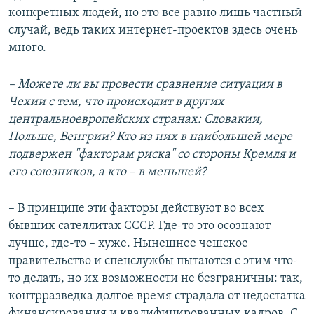
конкретных людей, но это все равно лишь частный
случай, ведь таких интернет-проектов здесь очень
много.
– Можете ли вы провести сравнение ситуации в
Чехии с тем, что происходит в других
центральноевропейских странах: Словакии,
Польше, Венгрии? Кто из них в наибольшей мере
подвержен "факторам риска" со стороны Кремля и
его союзников, а кто – в меньшей?
– В принципе эти факторы действуют во всех
бывших сателлитах СССР. Где-то это осознают
лучше, где-то – хуже. Нынешнее чешское
правительство и спецслужбы пытаются с этим что-
то делать, но их возможности не безграничны: так,
контрразведка долгое время страдала от недостатка
финансирования и квалифицированных кадров. С