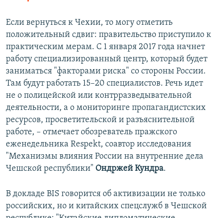
Если вернуться к Чехии, то могу отметить
положительный сдвиг: правительство приступило к
практическим мерам. С 1 января 2017 года начнет
работу специализированный центр, который будет
заниматься "факторами риска" со стороны России.
Там будут работать 15–20 специалистов. Речь идет
не о полицейской или контрразведывательной
деятельности, а о мониторинге пропагандистских
ресурсов, просветительской и разъяснительной
работе, – отмечает обозреватель пражского
еженедельника Respekt, соавтор исследования
"Механизмы влияния России на внутренние дела
Чешской республики"
Ондржей Кундра
.
В докладе BIS говорится об активизации не только
российских, но и китайских спецслужб в Чешской