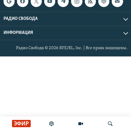
РАДИО СВОБОДА
ИНФОРМАЦИЯ
Радио Свобода © 2026 RFE/RL, Inc. | Все права защищены.
ЭФИР