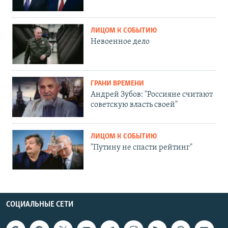
ЛИЦОМ К СОБЫТИЮ
Невоенное дело
ГРАНИ ВРЕМЕНИ
Андрей Зубов: "Россияне считают
советскую власть своей"
ЛИЦОМ К СОБЫТИЮ
"Путину не спасти рейтинг"
СОЦИАЛЬНЫЕ СЕТИ