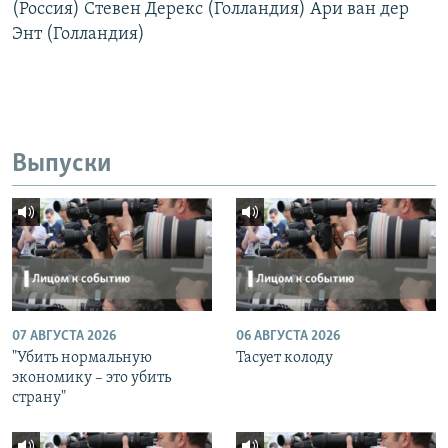
(Россия) Стевен Дерекс (Голландия) Ари ван дер
Энт (Голландия)
Выпуски
07 АВГУСТА 2026
06 АВГУСТА 2026
"Убить нормальную
Тасует колоду
экономику – это убить
страну"