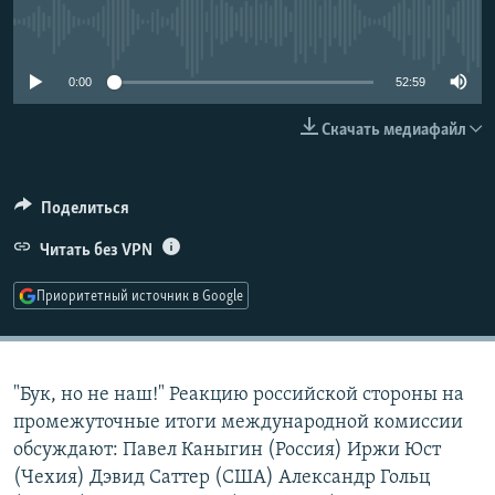
РАСПИСАНИЕ ВЕЩАНИЯ
No media source currently available
ПОДПИШИТЕСЬ НА РАССЫЛКУ
0:00
52:59
СОЦИАЛЬНЫЕ СЕТИ
Скачать медиафайл
Поделиться
Читать без VPN
Все сайты РСЕ/РС
Приоритетный источник в Google
"Бук, но не наш!" Реакцию российской стороны на
промежуточные итоги международной комиссии
обсуждают: Павел Каныгин (Россия) Иржи Юст
(Чехия) Дэвид Саттер (США) Александр Гольц