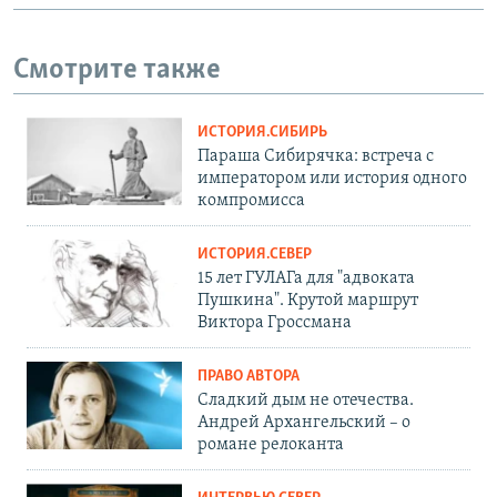
Смотрите также
ИСТОРИЯ.СИБИРЬ
Параша Сибирячка: встреча с
императором или история одного
компромисса
ИСТОРИЯ.СЕВЕР
15 лет ГУЛАГа для "адвоката
Пушкина". Крутой маршрут
Виктора Гроссмана
ПРАВО АВТОРА
Сладкий дым не отечества.
Андрей Архангельский – о
романе релоканта