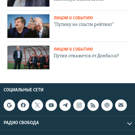
ЛИЦОМ К СОБЫТИЮ
"Путину не спасти рейтинг"
ЛИЦОМ К СОБЫТИЮ
Путин откажется от Донбасса?
СОЦИАЛЬНЫЕ СЕТИ
РАДИО СВОБОДА