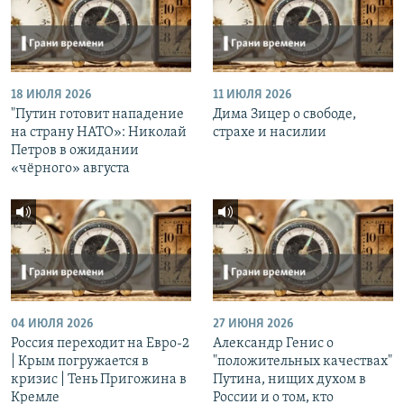
18 ИЮЛЯ 2026
11 ИЮЛЯ 2026
"Путин готовит нападение
Дима Зицер о свободе,
на страну НАТО»: Николай
страхе и насилии
Петров в ожидании
«чёрного» августа
04 ИЮЛЯ 2026
27 ИЮНЯ 2026
Россия переходит на Евро-2
Александр Генис о
| Крым погружается в
"положительных качествах"
кризис | Тень Пригожина в
Путина, нищих духом в
Кремле
России и о том, кто