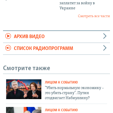
заплатит за войну в
Украине
Смотреть все части
АРХИВ ВИДЕО
СПИСОК РАДИОПРОГРАММ
Смотрите также
ЛИЦОМ К СОБЫТИЮ
"Убить нормальную экономику –
это убить страну". Путин
отодвигает Набиуллину?
ЛИЦОМ К СОБЫТИЮ