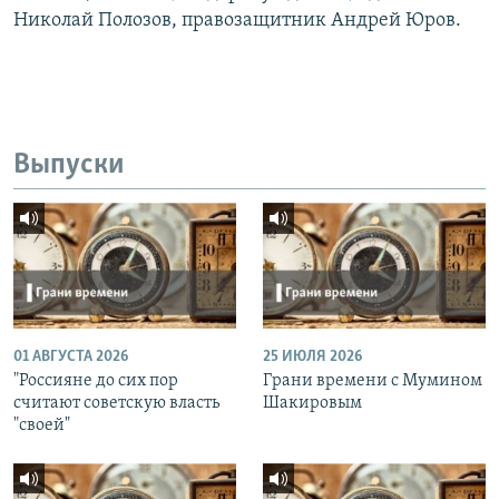
Николай Полозов, правозащитник Андрей Юров.
Выпуски
01 АВГУСТА 2026
25 ИЮЛЯ 2026
"Россияне до сих пор
Грани времени с Мумином
считают советскую власть
Шакировым
"своей"