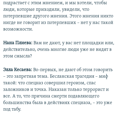
подрастает с этим мнением, и мы хотели, чтобы
люди, которые приходили, увидели, что
потерпевшие другого мнения. Этого мнения никто
нигде не говорит из потерпевших – нет у нас такой
возможности.
Нана Плиева:
Вам не дают, у вас нет площадки или,
действительно, очень многие люди уже не видят в
этом смысла?
Элла Кесаева:
Во-первых, не дают об этом говорить
– это запретная тема. Бесланская трагедия – миф
такой: что спецназ совершил героизм, спас
заложников и точка. Наказан только террорист и
все. А то, что причина смерти подавляющего
большинства была в действиях спецназа, – это уже
под табу.