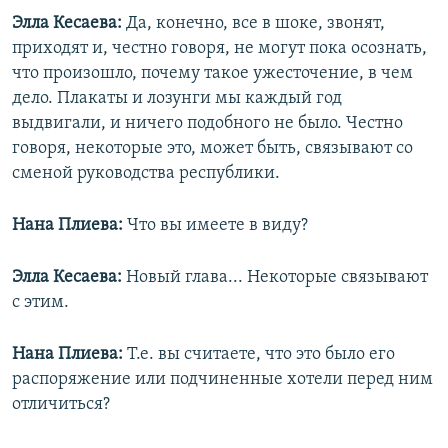
Элла Кесаева:
Да, конечно, все в шоке, звонят,
приходят и, честно говоря, не могут пока осознать,
что произошло, почему такое ужесточение, в чем
дело. Плакаты и лозунги мы каждый год
выдвигали, и ничего подобного не было. Честно
говоря, некоторые это, может быть, связывают со
сменой руководства республики.
Нана Плиева:
Что вы имеете в виду?
Элла Кесаева:
Новый глава... Некоторые связывают
с этим.
Нана Плиева:
Т.е. вы считаете, что это было его
распоряжение или подчиненные хотели перед ним
отличиться?