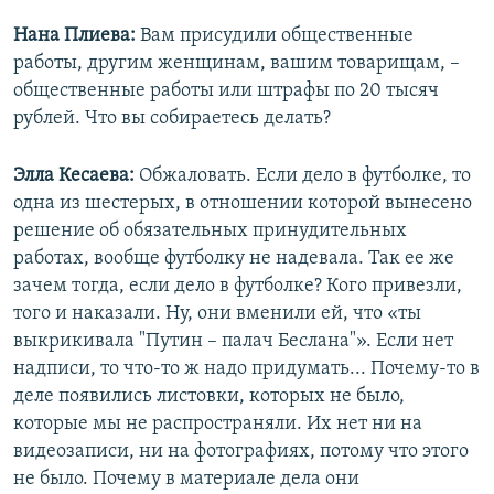
Нана Плиева:
Вам присудили общественные
работы, другим женщинам, вашим товарищам, –
общественные работы или штрафы по 20 тысяч
рублей. Что вы собираетесь делать?
Элла Кесаева:
Обжаловать. Если дело в футболке, то
одна из шестерых, в отношении которой вынесено
решение об обязательных принудительных
работах, вообще футболку не надевала. Так ее же
зачем тогда, если дело в футболке? Кого привезли,
того и наказали. Ну, они вменили ей, что «ты
выкрикивала "Путин – палач Беслана"». Если нет
надписи, то что-то ж надо придумать... Почему-то в
деле появились листовки, которых не было,
которые мы не распространяли. Их нет ни на
видеозаписи, ни на фотографиях, потому что этого
не было. Почему в материале дела они