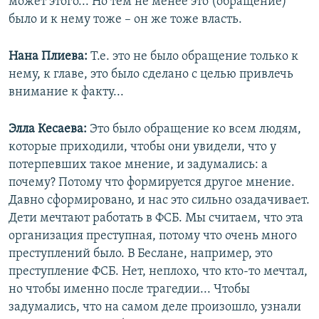
может этого... Но тем не менее это (обращение)
было и к нему тоже – он же тоже власть.
Нана Плиева:
Т.е. это не было обращение только к
нему, к главе, это было сделано с целью привлечь
внимание к факту...
Элла Кесаева:
Это было обращение ко всем людям,
которые приходили, чтобы они увидели, что у
потерпевших такое мнение, и задумались: а
почему? Потому что формируется другое мнение.
Давно сформировано, и нас это сильно озадачивает.
Дети мечтают работать в ФСБ. Мы считаем, что эта
организация преступная, потому что очень много
преступлений было. В Беслане, например, это
преступление ФСБ. Нет, неплохо, что кто-то мечтал,
но чтобы именно после трагедии... Чтобы
задумались, что на самом деле произошло, узнали