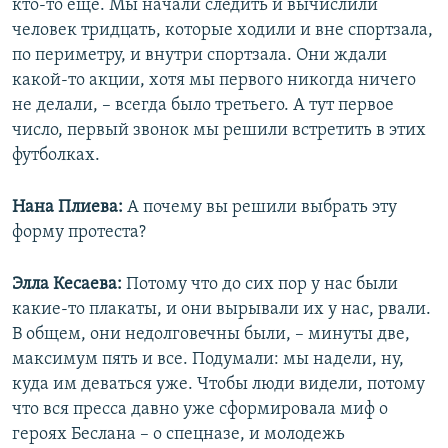
кто-то еще. Мы начали следить и вычислили
человек тридцать, которые ходили и вне спортзала,
по периметру, и внутри спортзала. Они ждали
какой-то акции, хотя мы первого никогда ничего
не делали, – всегда было третьего. А тут первое
число, первый звонок мы решили встретить в этих
футболках.
Нана Плиева:
А почему вы решили выбрать эту
форму протеста?
Элла Кесаева:
Потому что до сих пор у нас были
какие-то плакаты, и они вырывали их у нас, рвали.
В общем, они недолговечны были, – минуты две,
максимум пять и все. Подумали: мы надели, ну,
куда им деваться уже. Чтобы люди видели, потому
что вся пресса давно уже сформировала миф о
героях Беслана – о спецназе, и молодежь