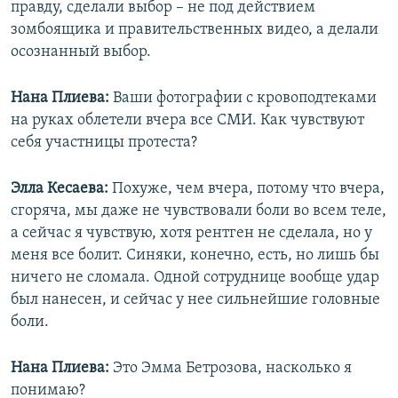
правду, сделали выбор – не под действием
зомбоящика и правительственных видео, а делали
осознанный выбор.
Нана Плиева:
Ваши фотографии с кровоподтеками
на руках облетели вчера все СМИ. Как чувствуют
себя участницы протеста?
Элла Кесаева:
Похуже, чем вчера, потому что вчера,
сгоряча, мы даже не чувствовали боли во всем теле,
а сейчас я чувствую, хотя рентген не сделала, но у
меня все болит. Синяки, конечно, есть, но лишь бы
ничего не сломала. Одной сотруднице вообще удар
был нанесен, и сейчас у нее сильнейшие головные
боли.
Нана Плиева:
Это Эмма Бетрозова, насколько я
понимаю?