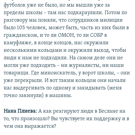
футболок уже не было, но мы вышли уже за
пределы школы – там нас подкараулили. Потом по
разговору мы поняли, что сотрудников милиции
было 105 человек, может быть, часть из них были в
гражданском, и то ли ОМОН, то ли СОБР в
камуфляже, в конце концов, нас окружили
несколькими кольцами и окружили выход, чтобы
люди к нам не подходили. На самом деле они не
могли уже подходить – ни журналисты, ни наши
товарищи. Где миноискатель, у ворот школы, – они
уже перекрыли. И вот таким кольцом они начали
нас выдергивать по одному и закидывать (меня
точно закинули) в машины.
Нана Плиева:
А как реагируют люди в Беслане на
то, что произошло? Вы чувствуете их поддержку и в
чем она выражается?