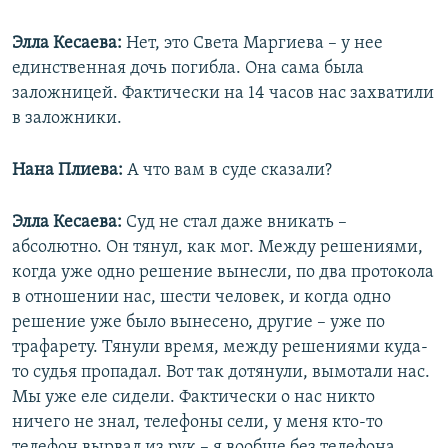
Элла Кесаева:
Нет, это Света Маргиева – у нее
единственная дочь погибла. Она сама была
заложницей. Фактически на 14 часов нас захватили
в заложники.
Нана Плиева:
А что вам в суде сказали?
Элла Кесаева:
Суд не стал даже вникать –
абсолютно. Он тянул, как мог. Между решениями,
когда уже одно решение вынесли, по два протокола
в отношении нас, шести человек, и когда одно
решение уже было вынесено, другие – уже по
трафарету. Тянули время, между решениями куда-
то судья пропадал. Вот так дотянули, вымотали нас.
Мы уже еле сидели. Фактически о нас никто
ничего не знал, телефоны сели, у меня кто-то
телефон вырвал из рук – я вообще без телефона