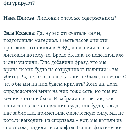
фигурируют?
Нана Плиева:
Листовки с тем же содержанием?
Элла Кесаева:
Да, ну это отпечатали сами,
подготовили материал. Шесть часов они эти
протоколы готовили в РОВД, и появились эти
листовки почему-то. Вроде бы как-то недотягивало,
и они усилили. Еще добавили фразу, что мы
кричали как будто на сотрудников полиции: «вы –
убийцы!», чего тоже опять-таки не было, конечно. С
чего бы мы на них будем кричать? Хотя да, доля
определенной вины на них тоже есть, но тем не
менее этого не было. И забрали нас не так, как
написано в постановлении суда, как будто, когда
нас забирали, применили физическую силу, мы не
хотели выходить из спортзала – нет, мы вышли из
спортзала, надели свои кофты. На нас фактически