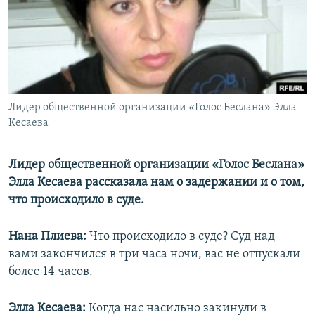
РАСПИСАНИЕ ВЕЩАНИЯ
ПОДПИШИТЕСЬ НА РАССЫЛКУ
СОЦИАЛЬНЫЕ СЕТИ
Лидер общественной организации «Голос Беслана» Элла
Кесаева
Лидер общественной организации «Голос Беслана»
Все сайты РСЕ/РС
Элла Кесаева рассказала нам о задержании и о том,
что происходило в суде.
Нана Плиева:
Что происходило в суде? Суд над
вами закончился в три часа ночи, вас не отпускали
более 14 часов.
Элла Кесаева:
Когда нас насильно закинули в