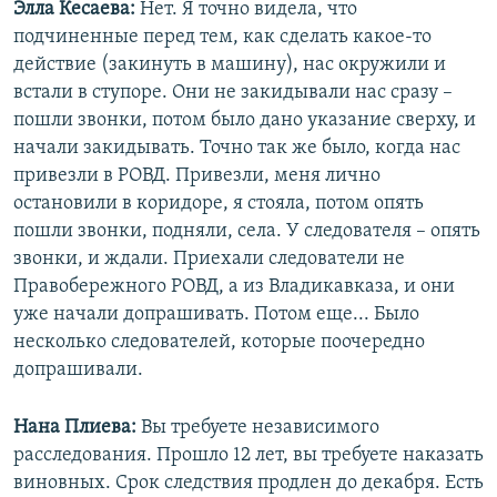
Элла Кесаева:
Нет. Я точно видела, что
подчиненные перед тем, как сделать какое-то
действие (закинуть в машину), нас окружили и
встали в ступоре. Они не закидывали нас сразу –
пошли звонки, потом было дано указание сверху, и
начали закидывать. Точно так же было, когда нас
привезли в РОВД. Привезли, меня лично
остановили в коридоре, я стояла, потом опять
пошли звонки, подняли, села. У следователя – опять
звонки, и ждали. Приехали следователи не
Правобережного РОВД, а из Владикавказа, и они
уже начали допрашивать. Потом еще... Было
несколько следователей, которые поочередно
допрашивали.
Нана Плиева:
Вы требуете независимого
расследования. Прошло 12 лет, вы требуете наказать
виновных. Срок следствия продлен до декабря. Есть