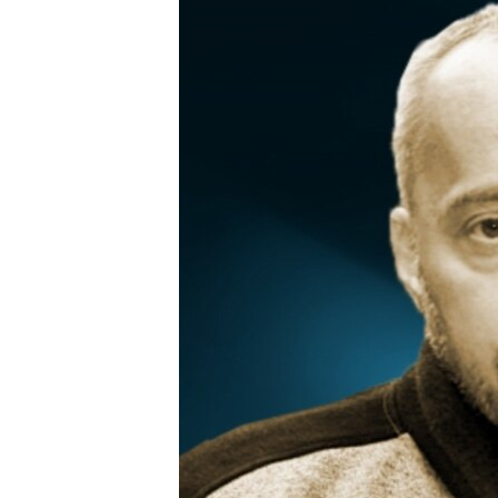
РАСПИСАНИЕ ВЕЩАНИЯ
ПОДПИШИТЕСЬ НА РАССЫЛКУ