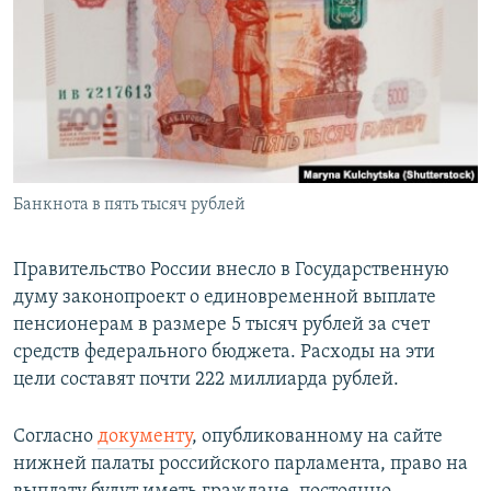
РАСПИСАНИЕ ВЕЩАНИЯ
ПОДПИШИТЕСЬ НА РАССЫЛКУ
СОЦИАЛЬНЫЕ СЕТИ
Банкнота в пять тысяч рублей
Все сайты РСЕ/РС
Правительство России внесло в Государственную
думу законопроект о единовременной выплате
пенсионерам в размере 5 тысяч рублей за счет
средств федерального бюджета. Расходы на эти
цели составят почти 222 миллиарда рублей.
Согласно
документу
, опубликованному на сайте
нижней палаты российского парламента, право на