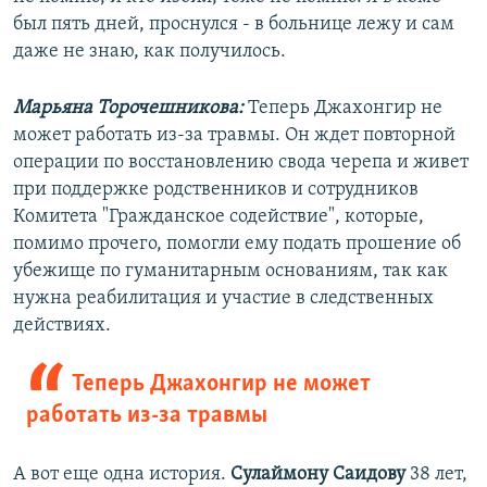
был пять дней, проснулся - в больнице лежу и сам
даже не знаю, как получилось.
Марьяна Торочешникова:
Теперь Джахонгир не
может работать из-за травмы. Он ждет повторной
операции по восстановлению свода черепа и живет
при поддержке родственников и сотрудников
Комитета "Гражданское содействие", которые,
помимо прочего, помогли ему подать прошение об
убежище по гуманитарным основаниям, так как
нужна реабилитация и участие в следственных
действиях.
Теперь Джахонгир не может
работать из-за травмы
А вот еще одна история.
Сулаймону Саидову
38 лет,