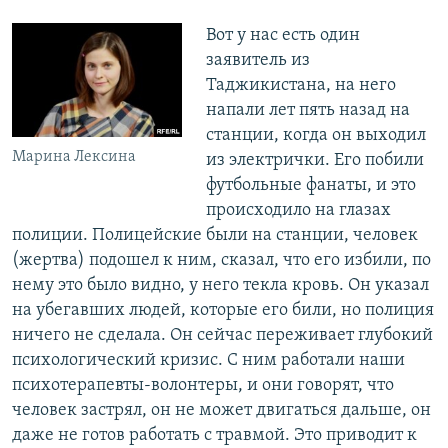
Вот у нас есть один
заявитель из
Таджикистана, на него
напали лет пять назад на
станции, когда он выходил
Марина Лексина
из электрички. Его побили
футбольные фанаты, и это
происходило на глазах
полиции. Полицейские были на станции, человек
(жертва) подошел к ним, сказал, что его избили, по
нему это было видно, у него текла кровь. Он указал
на убегавших людей, которые его били, но полиция
ничего не сделала. Он сейчас переживает глубокий
психологический кризис. С ним работали наши
психотерапевты-волонтеры, и они говорят, что
человек застрял, он не может двигаться дальше, он
даже не готов работать с травмой. Это приводит к