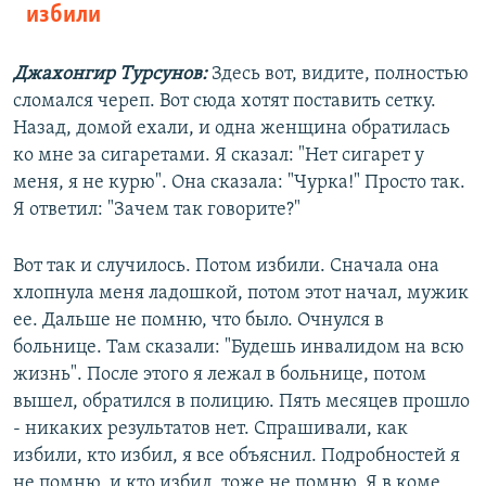
избили
Джахонгир Турсунов:
Здесь вот, видите, полностью
сломался череп. Вот сюда хотят поставить сетку.
Назад, домой ехали, и одна женщина обратилась
ко мне за сигаретами. Я сказал: "Нет сигарет у
меня, я не курю". Она сказала: "Чурка!" Просто так.
Я ответил: "Зачем так говорите?"
Вот так и случилось. Потом избили. Сначала она
хлопнула меня ладошкой, потом этот начал, мужик
ее. Дальше не помню, что было. Очнулся в
больнице. Там сказали: "Будешь инвалидом на всю
жизнь". После этого я лежал в больнице, потом
вышел, обратился в полицию. Пять месяцев прошло
- никаких результатов нет. Спрашивали, как
избили, кто избил, я все объяснил. Подробностей я
не помню, и кто избил, тоже не помню. Я в коме