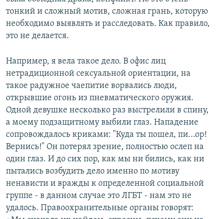
тонкий и сложный мотив, сложная грань, которую
необходимо выявлять и расследовать. Как правило,
это не делается.
Например, я вела такое дело. В офис лиц
нетрадиционной сексуальной ориентации, на
такое радужное чаепитие ворвались люди,
открывшие огонь из пневматического оружия.
Одной девушке несколько раз выстрелили в спину,
а моему подзащитному выбили глаз. Нападение
сопровождалось криками: "Куда ты пошел, пи...ор!
Вернись!" Он потерял зрение, полностью ослеп на
один глаз. И до сих пор, как мы ни бились, как ни
пытались возбудить дело именно по мотиву
ненависти и вражды к определенной социальной
группе - в данном случае это ЛГБТ - нам это не
удалось. Правоохранительные органы говорят: