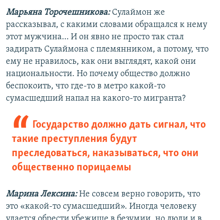
Марьяна Торочешникова:
Сулаймон же
рассказывал, с какими словами обращался к нему
этот мужчина… И он явно не просто так стал
задирать Сулаймона с племянником, а потому, что
ему не нравилось, как они выглядят, какой они
национальности. Но почему общество должно
беспокоить, что где-то в метро какой-то
сумасшедший напал на какого-то мигранта?
Государство должно дать сигнал, что
такие преступления будут
преследоваться, наказываться, что они
общественно порицаемы
Марина Лексина:
Не совсем верно говорить, что
это «какой-то сумасшедший». Иногда человеку
удается обрести убежище в безумии, но люди и в