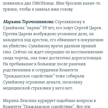
появились два ОМОНовца. Мне бросили какие-то
тряпки, чтобы я завязал ими голову.
Марьяна Торочешникова:
Стрелявшему в
Сулаймона "парню" 59 лет, его зовут Сергей Царев.
Против Царева возбуждено уголовное дело, он
находится под арестом, его обвиняют в покушении
на убийство. Сулаймону врачи удалили правый
глаз. Сейчас он ждет операцию по восстановлению
свода черепа, она тоже достаточно дорогостоящая.
На пребывание в больнице после ранения
родственники и сотрудники Комитета
"Гражданское содействие" тоже собирали
Сулаймону огромные деньги, поскольку
медицинской страховки у него нет.
Марина Лексина курирует подобные вопросы в
Комитете "Гражданское содействие". Вот эти