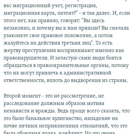
вас миграционный учет, регистрация,
миграционная карта, патент?" - и так далее. И, если
этого нет, как правило, говорят: "Вы здесь
незаконно, и почему вы к нам пришли? Вы сначала
узаконьте свое правовое положение, а потом
жалуйтесь на действия третьих лиц". То есть
жертву преступления воспринимают именно как
правонарушителя. И зачастую сами люди боятся
обращаться в правоохранительные органы, потому
что их могут привлечь к административной
ответственности, вплоть до выдворения из страны.
Второй момент - это не рассмотрение, не
расследование должным образом мотива
ненависти и вражды. Ведь проще всего сказать, что
это было банальное хулиганство, нападение на
почве личных неприязненных отношений, что это
была обоюдная драка, конфликт. Но это очень