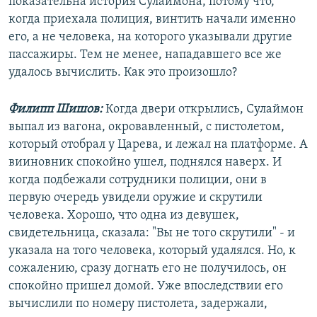
показательна история Сулаймона, потому что,
когда приехала полиция, винтить начали именно
его, а не человека, на которого указывали другие
пассажиры. Тем не менее, нападавшего все же
удалось вычислить. Как это произошло?
Филипп Шишов:
Когда двери открылись, Сулаймон
выпал из вагона, окровавленный, с пистолетом,
который отобрал у Царева, и лежал на платформе. А
вииновник спокойно ушел, поднялся наверх. И
когда подбежали сотрудники полиции, они в
первую очередь увидели оружие и скрутили
человека. Хорошо, что одна из девушек,
свидетельница, сказала: "Вы не того скрутили" - и
указала на того человека, который удалялся. Но, к
сожалению, сразу догнать его не получилось, он
спокойно пришел домой. Уже впоследствии его
вычислили по номеру пистолета, задержали,