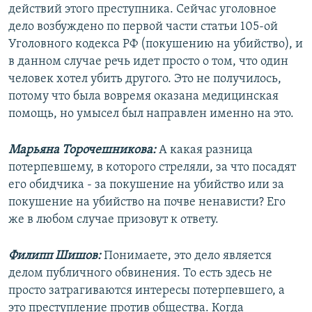
действий этого преступника. Сейчас уголовное
дело возбуждено по первой части статьи 105-ой
Уголовного кодекса РФ (покушению на убийство), и
в данном случае речь идет просто о том, что один
человек хотел убить другого. Это не получилось,
потому что была вовремя оказана медицинская
помощь, но умысел был направлен именно на это.
Марьяна Торочешникова:
А какая разница
потерпевшему, в которого стреляли, за что посадят
его обидчика - за покушение на убийство или за
покушение на убийство на почве ненависти? Его
же в любом случае призовут к ответу.
Филипп Шишов:
Понимаете, это дело является
делом публичного обвинения. То есть здесь не
просто затрагиваются интересы потерпевшего, а
это преступление против общества. Когда