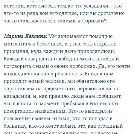
истории, которые мы только что услышали, - это
что-то из ряда вон выходящее, или вы достаточно
часто сталкиваетесь с такими историями?
Марина Лексина:
Мы занимаемся помощью
мигрантам и беженцам, и у нас есть открытая
приемная, куда каждый день приходят люди.
Каждый совершенно свободно может прийти и
поговорить с нами о своих проблемах. Да, это почти
каждодневная наша реальность. Когда к нам
приходит новый человек, мы обязательно его
опрашиваем на предмет того, переживал ли он
нападения, и, как правило, люди нам сообщают,
что в какой-то момент, пребывая в России, они
повергались нападениям. Кто-то выходил из
положения своими силами, кто-то попадал в
больницу, кто-то хочет забыть это, как страшный
сон, а кто-то ищет справедливости, но часто не