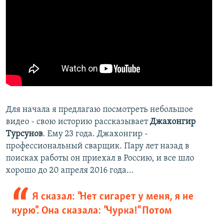
Для начала я предлагаю посмотреть небольшое
видео - свою историю рассказывает
Джахонгир
Турсунов
. Ему 23 года. Джахонгир -
профессиональный сварщик. Пару лет назад в
поисках работы он приехал в Россию, и все шло
хорошо до 20 апреля 2016 года...
Я сказал: "Нет сигарет у меня, я не
курю". Она сказала: "Чурка!" Потом