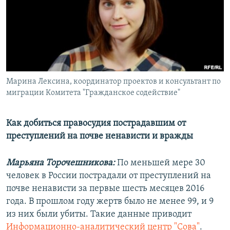
РАСПИСАНИЕ ВЕЩАНИЯ
ПОДПИШИТЕСЬ НА РАССЫЛКУ
СОЦИАЛЬНЫЕ СЕТИ
Марина Лексина, координатор проектов и консультант по
миграции Комитета "Гражданское содействие"
Как добиться правосудия пострадавшим от
Все сайты РСЕ/РС
преступлений на почве ненависти и вражды
Марьяна Торочешникова:
По меньшей мере 30
человек в России пострадали от преступлений на
почве ненависти за первые шесть месяцев 2016
года. В прошлом году жертв было не менее 99, и 9
из них были убиты. Такие данные приводит
Информационно-аналитический центр "Сова"
.