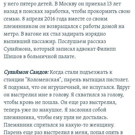
у него пятеро детей. В Москву он приехал 13 лет
назад в поисках заработка, чтобы прокормить свою
семью. 8 апреля 2016 года вместе со своим
племянником он возвращался с работы домой на
метро. В вагоне их стал задирать изрядно
выпивший пассажир. Послушаем рассказ
Сулаймона, который записал адвокат Филипп
Шишов в больничной палате.
Сулаймон Саидов:
Когда стали подъезжать к
станции "Коломенская", парень вытащил пистолет.
Я подумал, что он игрушечный, не испугался. Вдруг
он выстрелил мне в голову. Я схватился за голову,
чтобы кровь не пошла. Он еще раз выстрелил,
теперь уже по макушке. Я заслонил собой
племянника, чтобы ему пуля не досталась.
Племянник спрятался за какую-то женщину.
Парень еще раз выстрелил в меня, попал опять в