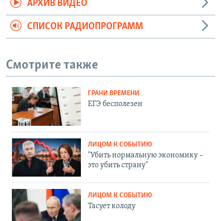
АРХИВ ВИДЕО
СПИСОК РАДИОПРОГРАММ
Смотрите также
ГРАНИ ВРЕМЕНИ
ЕГЭ бесполезен
ЛИЦОМ К СОБЫТИЮ
"Убить нормальную экономику –
это убить страну"
ЛИЦОМ К СОБЫТИЮ
Тасует колоду