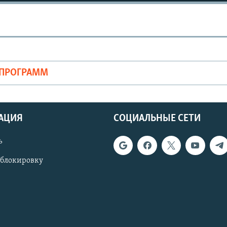
ОПРОГРАММ
АЦИЯ
СОЦИАЛЬНЫЕ СЕТИ
ь
 блокировку