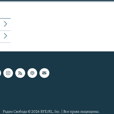
Радио Свобода © 2026 RFE/RL, Inc. | Все права защищены.