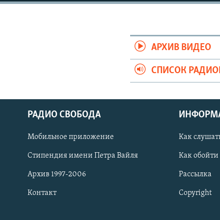
РАСПИСАНИЕ ВЕЩАНИЯ
ПОДПИШИТЕСЬ НА РАССЫЛКУ
АРХИВ ВИДЕО
СПИСОК РАДИ
РАДИО СВОБОДА
ИНФОРМ
Мобильное приложение
Как слушат
Стипендия имени Петра Вайля
Как обойти
Архив 1997-2006
Рассылка
Контакт
Copyright
СОЦИАЛЬНЫЕ СЕТИ