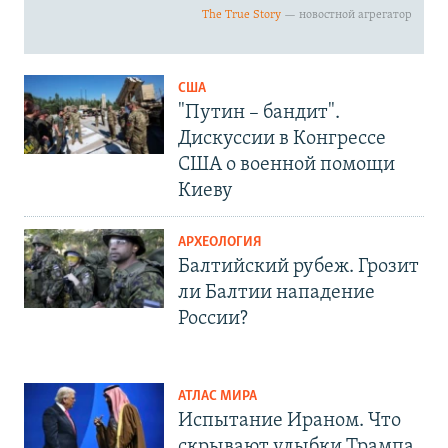
США
"Путин – бандит".
Дискуссии в Конгрессе
США о военной помощи
Киеву
АРХЕОЛОГИЯ
Балтийский рубеж. Грозит
ли Балтии нападение
России?
АТЛАС МИРА
Испытание Ираном. Что
скрывают улыбки Трампа