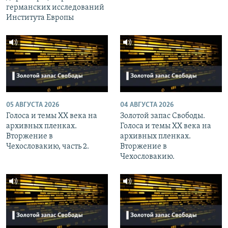
германских исследований
Института Европы
05 АВГУСТА 2026
04 АВГУСТА 2026
Голоса и темы XX века на
Золотой запас Свободы.
архивных пленках.
Голоса и темы XX века на
Вторжение в
архивных пленках.
Чехословакию, часть 2.
Вторжение в
Чехословакию.