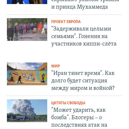
и принца Мухаммеда
ПРОЕКТ ЕВРОПА
"Задерживали целыми
семьями". Гонения на
участников хиппи-слёта
МИР
"Иран тянет время". Как
долго будет ситуация
между миром и войной?
ЦИТАТЫ СВОБОДЫ
"Может ударить, как
бомба". Блогеры – о
последствиях атак на