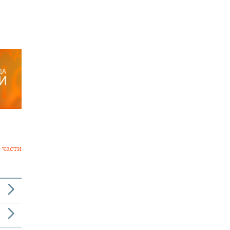
 части