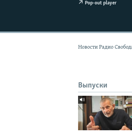
РАСПИСАНИЕ ВЕЩАНИЯ
Pop-out player
ПОДПИШИТЕСЬ НА РАССЫЛКУ
Новости Радио Свобода
Выпуски