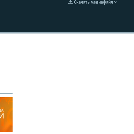
Скачать медиафайл
EMBED