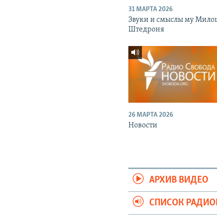
31 МАРТА 2026
Звуки и смыслы му Мило
Штедроня
26 МАРТА 2026
Новости
АРХИВ ВИДЕО
СПИСОК РАДИ