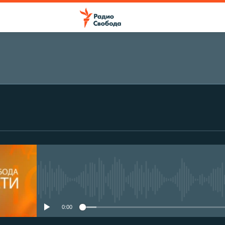
No media source currently avail
0:00