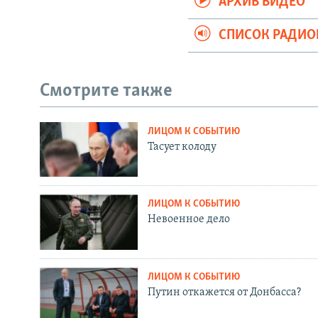
АРХИВ ВИДЕО
СПИСОК РАДИ
Смотрите также
ЛИЦОМ К СОБЫТИЮ
Тасует колоду
ЛИЦОМ К СОБЫТИЮ
Невоенное дело
ЛИЦОМ К СОБЫТИЮ
Путин откажется от Донбасса?