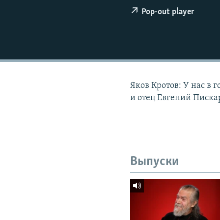
РАСПИСАНИЕ ВЕЩАНИЯ
Pop-out player
ПОДПИШИТЕСЬ НА РАССЫЛКУ
Яков Кротов: У нас в 
и отец Евгений Писка
Выпуски