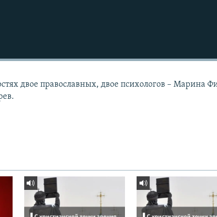
гостях двое православных, двое психологов – Марина 
рев.