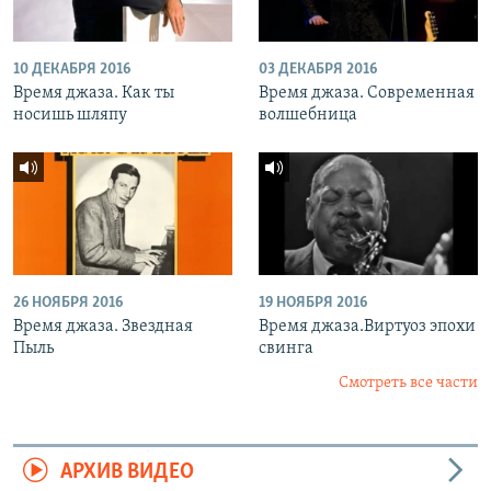
10 ДЕКАБРЯ 2016
03 ДЕКАБРЯ 2016
Время джаза. Как ты
Время джаза. Современная
носишь шляпу
волшебница
26 НОЯБРЯ 2016
19 НОЯБРЯ 2016
Время джаза. Звездная
Время джаза.Виртуоз эпохи
Пыль
свинга
Смотреть все части
АРХИВ ВИДЕО