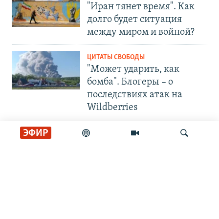
"Иран тянет время". Как
долго будет ситуация
между миром и войной?
ЦИТАТЫ СВОБОДЫ
"Может ударить, как
бомба". Блогеры – о
последствиях атак на
Wildberries
ЭФИР
СОЦИАЛЬНЫЕ СЕТИ
Искать
РАДИО СВОБОДА