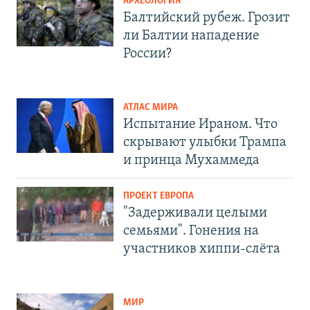
АРХЕОЛОГИЯ
Балтийский рубеж. Грозит
ли Балтии нападение
России?
АТЛАС МИРА
Испытание Ираном. Что
скрывают улыбки Трампа
и принца Мухаммеда
ПРОЕКТ ЕВРОПА
"Задерживали целыми
семьями". Гонения на
участников хиппи-слёта
МИР