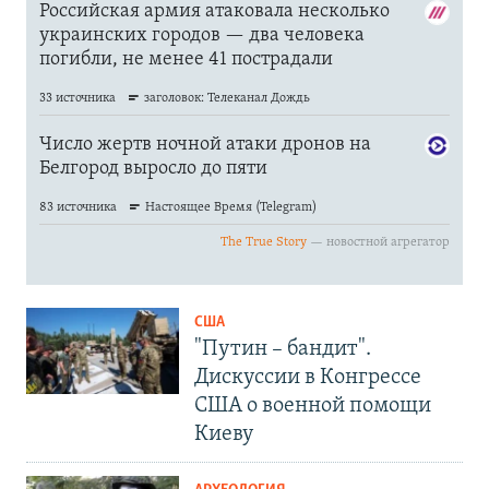
США
"Путин – бандит".
Дискуссии в Конгрессе
США о военной помощи
Киеву