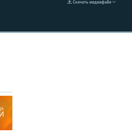
Скачать медиафайл
EMBED