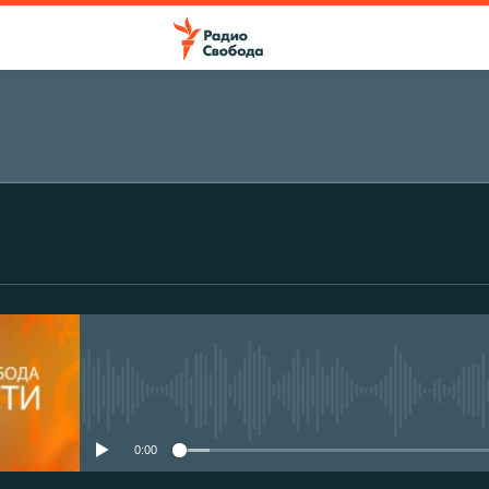
No media source currently avail
0:00