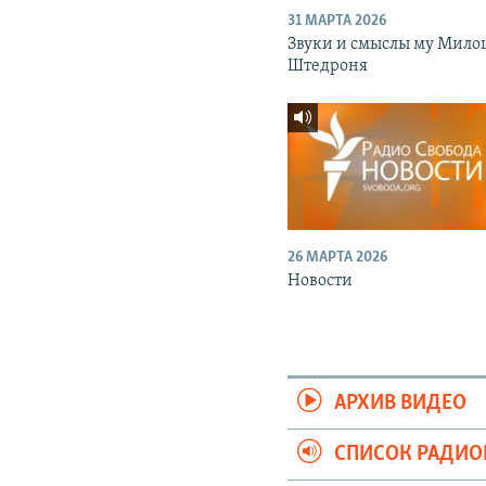
31 МАРТА 2026
Звуки и смыслы му Мило
Штедроня
26 МАРТА 2026
Новости
АРХИВ ВИДЕО
СПИСОК РАДИ