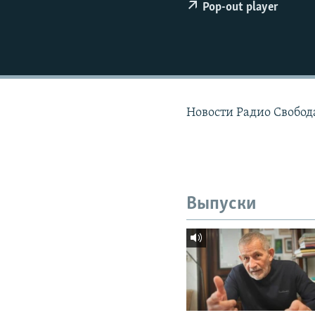
РАСПИСАНИЕ ВЕЩАНИЯ
Pop-out player
ПОДПИШИТЕСЬ НА РАССЫЛКУ
Новости Радио Свобода
Выпуски