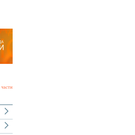
 части