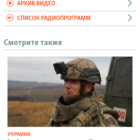
АРХИВ ВИДЕО
СПИСОК РАДИОПРОГРАММ
Смотрите также
УКРАИНА