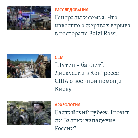
РАССЛЕДОВАНИЯ
Генералы и семья. Что
известно о жертвах взрыва
в ресторане Balzi Rossi
США
"Путин – бандит".
Дискуссии в Конгрессе
США о военной помощи
Киеву
АРХЕОЛОГИЯ
Балтийский рубеж. Грозит
ли Балтии нападение
России?