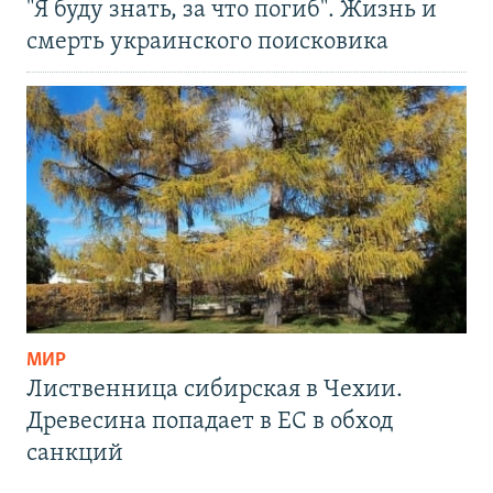
"Я буду знать, за что погиб". Жизнь и
смерть украинского поисковика
МИР
Лиственница сибирская в Чехии.
Древесина попадает в ЕС в обход
санкций