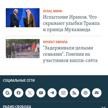
АТЛАС МИРА
Испытание Ираном. Что
скрывают улыбки Трампа
и принца Мухаммеда
ПРОЕКТ ЕВРОПА
"Задерживали целыми
семьями". Гонения на
участников хиппи-слёта
СОЦИАЛЬНЫЕ СЕТИ
РАДИО СВОБОДА