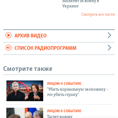
заплатит за войну в
Украине
Смотреть все части
АРХИВ ВИДЕО
СПИСОК РАДИОПРОГРАММ
Смотрите также
ЛИЦОМ К СОБЫТИЮ
"Убить нормальную экономику –
это убить страну"
ЛИЦОМ К СОБЫТИЮ
Тасует колоду