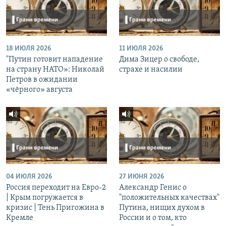
18 ИЮЛЯ 2026
11 ИЮЛЯ 2026
"Путин готовит нападение
Дима Зицер о свободе,
на страну НАТО»: Николай
страхе и насилии
Петров в ожидании
«чёрного» августа
04 ИЮЛЯ 2026
27 ИЮНЯ 2026
Россия переходит на Евро-2
Александр Генис о
| Крым погружается в
"положительных качествах"
кризис | Тень Пригожина в
Путина, нищих духом в
Кремле
России и о том, кто