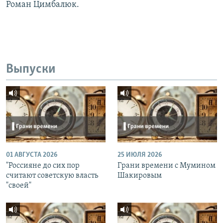
Роман Цимбалюк.
Выпуски
01 АВГУСТА 2026
25 ИЮЛЯ 2026
"Россияне до сих пор
Грани времени с Мумином
считают советскую власть
Шакировым
"своей"