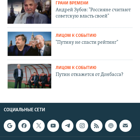
ГРАНИ ВРЕМЕНИ
Андрей Зубов: "Россияне считают
советскую власть своей"
ЛИЦОМ К СОБЫТИЮ
"Путину не спасти рейтинг"
ЛИЦОМ К СОБЫТИЮ
Путин откажется от Донбасса?
СОЦИАЛЬНЫЕ СЕТИ