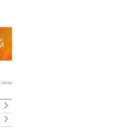
 части