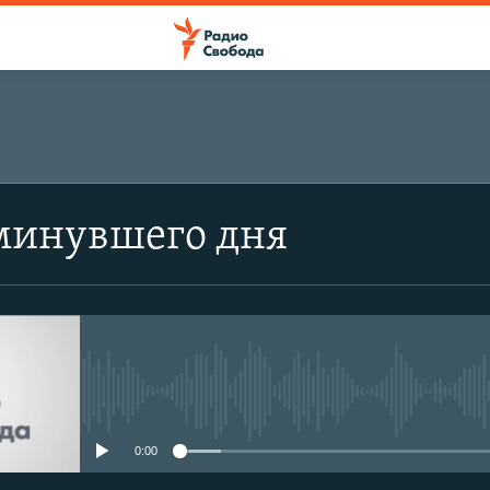
минувшего дня
No media source currently avail
0:00