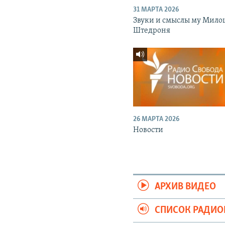
31 МАРТА 2026
Звуки и смыслы му Мило
Штедроня
26 МАРТА 2026
Новости
АРХИВ ВИДЕО
СПИСОК РАДИ