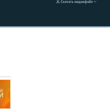
Скачать медиафайл
EMBED