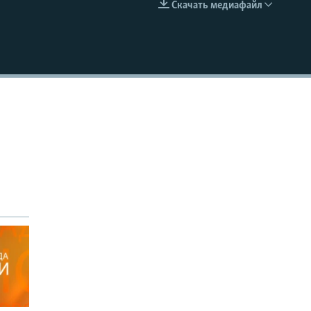
Скачать медиафайл
EMBED