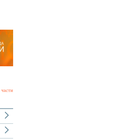
 части