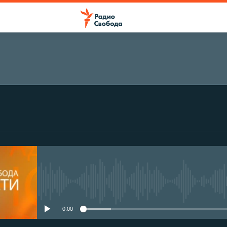
No media source currently avail
0:00