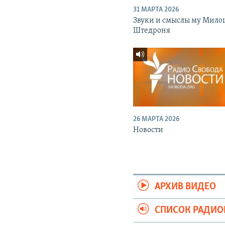
31 МАРТА 2026
Звуки и смыслы му Мило
Штедроня
26 МАРТА 2026
Новости
АРХИВ ВИДЕО
СПИСОК РАДИ