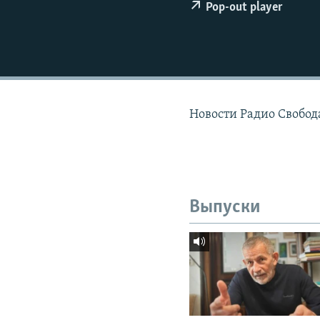
РАСПИСАНИЕ ВЕЩАНИЯ
Pop-out player
ПОДПИШИТЕСЬ НА РАССЫЛКУ
Новости Радио Свобода
Выпуски