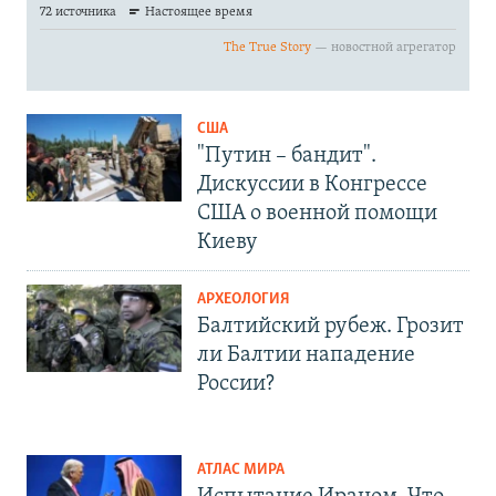
США
"Путин – бандит".
Дискуссии в Конгрессе
США о военной помощи
Киеву
АРХЕОЛОГИЯ
Балтийский рубеж. Грозит
ли Балтии нападение
России?
АТЛАС МИРА