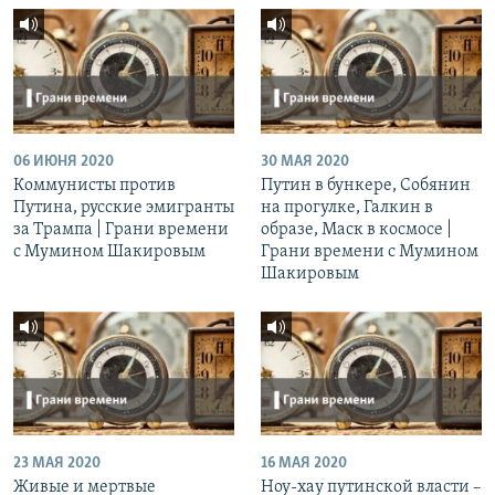
06 ИЮНЯ 2020
30 МАЯ 2020
Коммунисты против
Путин в бункере, Собянин
Путина, русские эмигранты
на прогулке, Галкин в
за Трампа | Грани времени
образе, Маск в космосе |
с Мумином Шакировым
Грани времени с Мумином
Шакировым
23 МАЯ 2020
16 МАЯ 2020
Живые и мертвые
Ноу-хау путинской власти –