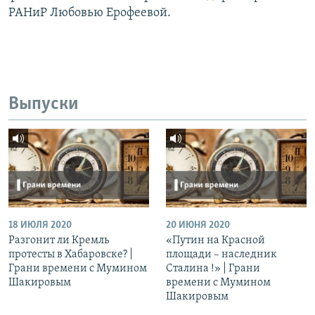
РАНиР Любовью Ерофеевой.
Выпуски
18 ИЮЛЯ 2020
20 ИЮНЯ 2020
Разгонит ли Кремль
«Путин на Красной
протесты в Хабаровске? |
площади – наследник
Грани времени с Мумином
Сталина !» | Грани
Шакировым
времени с Мумином
Шакировым