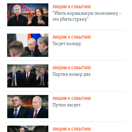
ЛИЦОМ К СОБЫТИЮ
"Убить нормальную экономику –
это убить страну"
ЛИЦОМ К СОБЫТИЮ
Тасует колоду
ЛИЦОМ К СОБЫТИЮ
Партия номер два
ЛИЦОМ К СОБЫТИЮ
Путин пасует
ЛИЦОМ К СОБЫТИЮ