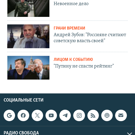
Невоенное дело
ГРАНИ ВРЕМЕНИ
Андрей Зубов: "Россияне считают
советскую власть своей"
ЛИЦОМ К СОБЫТИЮ
"Путину не спасти рейтинг"
СОЦИАЛЬНЫЕ СЕТИ
РАДИО СВОБОДА