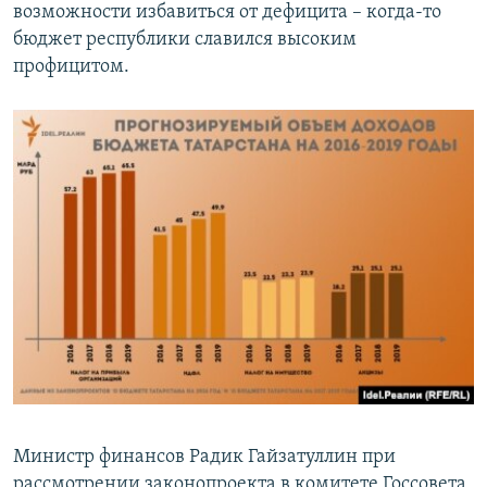
возможности избавиться от дефицита – когда-то
бюджет республики славился высоким
профицитом.
Министр финансов Радик Гайзатуллин при
рассмотрении законопроекта в комитете Госсовета