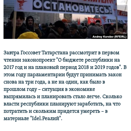
РАСПИСАНИЕ ВЕЩАНИЯ
ПОДПИШИТЕСЬ НА РАССЫЛКУ
СОЦИАЛЬНЫЕ СЕТИ
Завтра Госсовет Татарстана рассмотрит в первом
чтении законопроект "О бюджете республики на
2017 год и на плановый период 2018 и 2019 годов". В
Все сайты РСЕ/РС
этом году парламентарии будут принимать закон
снова на три года, а не на один, как было в
прошлом году – ситуация в экономике
выпрямилась и планировать стало легче. Сколько
власти республики планируют заработать, на что
потратить и скольким придется умереть – в
материале "Idel.Реалий".