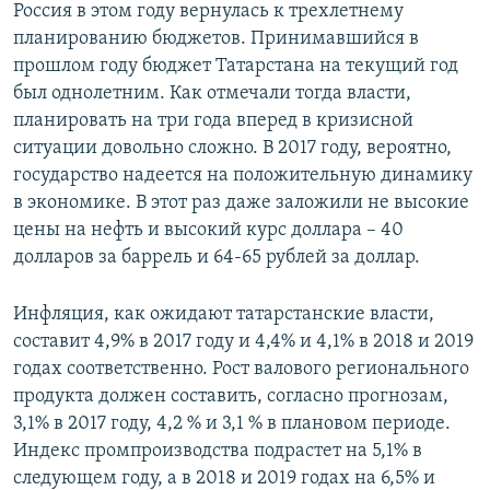
Россия в этом году вернулась к трехлетнему
планированию бюджетов. Принимавшийся в
прошлом году бюджет Татарстана на текущий год
был однолетним. Как отмечали тогда власти,
планировать на три года вперед в кризисной
ситуации довольно сложно. В 2017 году, вероятно,
государство надеется на положительную динамику
в экономике. В этот раз даже заложили не высокие
цены на нефть и высокий курс доллара – 40
долларов за баррель и 64-65 рублей за доллар.
Инфляция, как ожидают татарстанские власти,
составит 4,9% в 2017 году и 4,4% и 4,1% в 2018 и 2019
годах соответственно. Рост валового регионального
продукта должен составить, согласно прогнозам,
3,1% в 2017 году, 4,2 % и 3,1 % в плановом периоде.
Индекс промпроизводства подрастет на 5,1% в
следующем году, а в 2018 и 2019 годах на 6,5% и