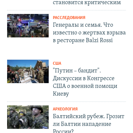
становится критическим
РАССЛЕДОВАНИЯ
Генералы и семья. Что
известно о жертвах взрыва
в ресторане Balzi Rossi
США
"Путин – бандит".
Дискуссии в Конгрессе
США о военной помощи
Киеву
АРХЕОЛОГИЯ
Балтийский рубеж. Грозит
ли Балтии нападение
России?