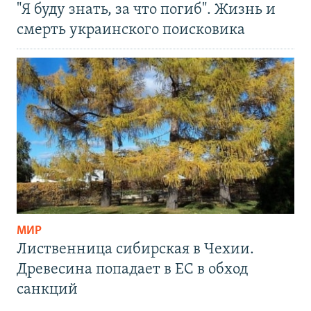
"Я буду знать, за что погиб". Жизнь и
смерть украинского поисковика
МИР
Лиственница сибирская в Чехии.
Древесина попадает в ЕС в обход
санкций