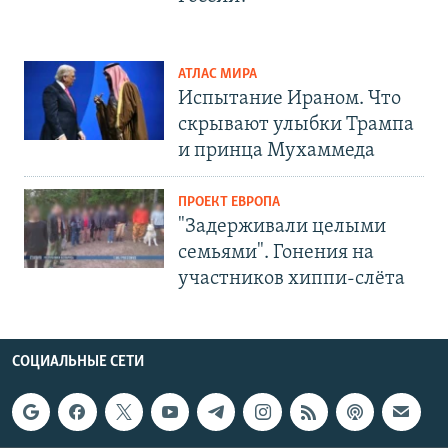
АТЛАС МИРА
Испытание Ираном. Что
скрывают улыбки Трампа
и принца Мухаммеда
ПРОЕКТ ЕВРОПА
"Задерживали целыми
семьями". Гонения на
участников хиппи-слёта
СОЦИАЛЬНЫЕ СЕТИ