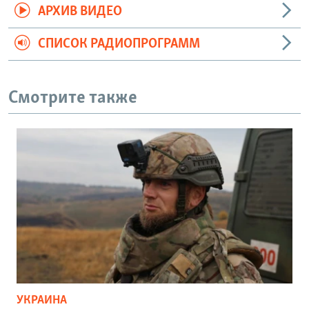
АРХИВ ВИДЕО
СПИСОК РАДИОПРОГРАММ
Смотрите также
УКРАИНА